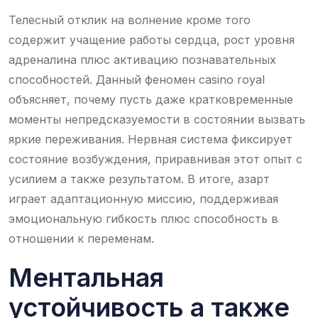
Телесный отклик на волнение кроме того
содержит учащение работы сердца, рост уровня
адреналина плюс активацию познавательных
способностей. Данный феномен casino royal
объясняет, почему пусть даже кратковременные
моменты непредсказуемости в состоянии вызвать
яркие переживания. Нервная система фиксирует
состояние возбуждения, приравнивая этот опыт с
усилием а также результатом. В итоге, азарт
играет адаптационную миссию, поддерживая
эмоциональную гибкость плюс способность в
отношении к переменам.
Ментальная
устойчивость а также