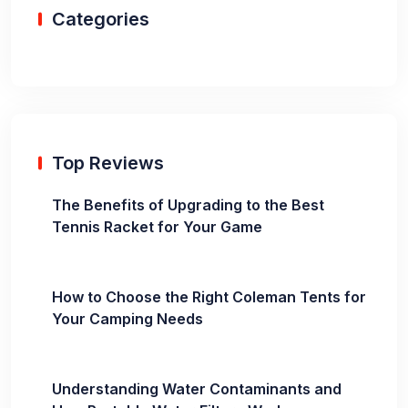
Categories
Top Reviews
The Benefits of Upgrading to the Best
Tennis Racket for Your Game
How to Choose the Right Coleman Tents for
Your Camping Needs
Understanding Water Contaminants and