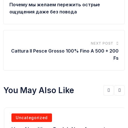
Почему мы желаем пережить острые
ощущения даже без повода
NEXT POST
Cattura Il Pesce Grosso 100% Fino A 500 + 200
Fs
You May Also Like
Uncategorized