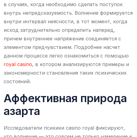
в случаях, когда необходимо сделать поступок
внутрь непредсказуемость. Волнение формируется
внутри интервал неясности, в тот момент, когда
исход затруднительно определить наперед,
причем внутреннее напряжение соединяется с
элементом предчувствием. Подробнее насчет
данном процессе легко ознакомиться с помощью
royal casino
, в котором анализируются примеры и
закономерности становления таких психических
состояний.
Аффективная природа
азарта
Исследователи психики casino royal фиксируют,
что волнение — это совсем не только намерение к