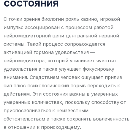
состояния
С точки зрения биологии рояль казино, игровой
импульс ассоциирован с процессом работой
нейромедиаторной цепи центральной нервной
системы. Такой процесс сопровождается
активацией гормона удовольствия —
нейромедиатора, который усиливает чувство
удовольствия а также улучшает фокусировку
внимания. Следствием человек ощущает прилив
сил плюс психологический порыв переходить к
действиям. Эти состояния важны в умеренных
умеренных количествах, поскольку способствуют
приспосабливаться к неизвестным
обстоятельствам а также сохранять вовлеченность
в отношении к происходящему.