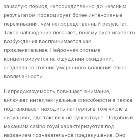
зачастую период непосредственно до неясным
результатом провоцирует более интенсивные
переживания, чем непосредственный результат.
Такое наблюдение поясняет, почему аура игрового
возбуждения воспринимается как
привлекательная. Нейронная система
концентрируется на ощущении ожидании,
создавая состояние умеренного волнения плюс
вовлеченности.
Непредсказуемость повышает внимание,
включает интеллектуальные способности а также
подталкивает находить паттерны в том числе в
ситуациях, где таковых не существует. Подобный
механизм casino royal характеризуется под
названием познавательное предвкушение. Оно