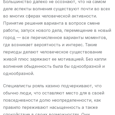
Большинство далеко не осознают, что на самом
деле аспекты волнения существуют почти во всех
во многих сферах человеческой активности.
Принятие решения варианта в вопросе смене
работы, запуск нового дела, перемещение в новый
город — все перечисленное варианты моментов,
где возникает вероятность и интерес. Такие
периоды делают человеческое существование
живой плюс заряжают ее мотивацией. Без капли
волнения обыденность была бы однообразной и
однообразной.
Специалисты рояль казино подчеркивают, что
обычно люди, что оставляют место для в своей
повседневности долю неопределенности, как
правило переживают насыщенность а также
спокойствие в своих возможностях. Они