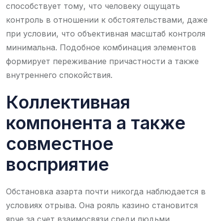
способствует тому, что человеку ощущать
контроль в отношении к обстоятельствами, даже
при условии, что объективная масштаб контроля
минимальна. Подобное комбинация элементов
формирует переживание причастности а также
внутреннего спокойствия.
Коллективная
компонента а также
совместное
восприятие
Обстановка азарта почти никогда наблюдается в
условиях отрыва. Она рояль казино становится
ярче за счет взаимосвязи среди людьми.