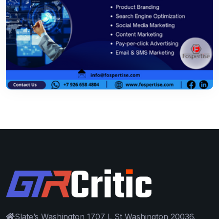
Slate’s Washington 1707 L St Washington 20036.