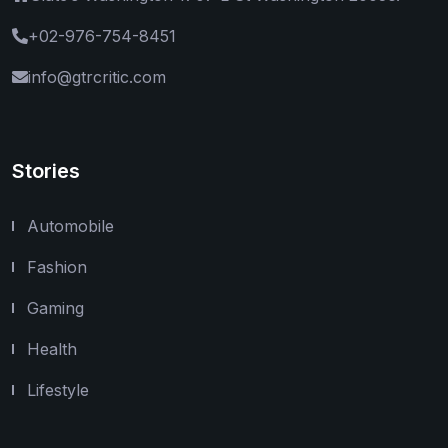
+02-976-754-8451
info@gtrcritic.com
Stories
Automobile
Fashion
Gaming
Health
Lifestyle