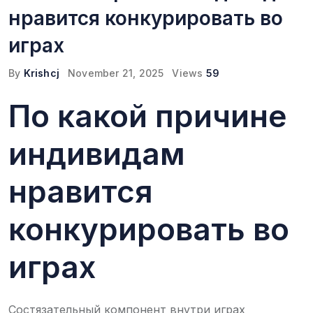
нравится конкурировать во
играх
By
Krishcj
November 21, 2025
Views
59
По какой причине
индивидам
нравится
конкурировать во
играх
Состязательный компонент внутри играх