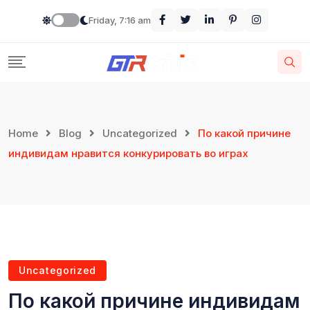
Friday, 7:16 am
Home
Blog
Uncategorized
По какой причине
индивидам нравится конкурировать во играх
Uncategorized
По какой причине индивидам