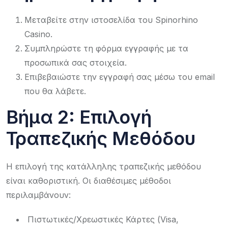
Μεταβείτε στην ιστοσελίδα του Spinorhino
Casino.
Συμπληρώστε τη φόρμα εγγραφής με τα
προσωπικά σας στοιχεία.
Επιβεβαιώστε την εγγραφή σας μέσω του email
που θα λάβετε.
Βήμα 2: Επιλογή
Τραπεζικής Μεθόδου
Η επιλογή της κατάλληλης τραπεζικής μεθόδου
είναι καθοριστική. Οι διαθέσιμες μέθοδοι
περιλαμβάνουν:
Πιστωτικές/Χρεωστικές Κάρτες (Visa,