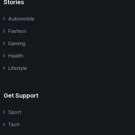
Stories
Automobile
Fashion
Gaming
Health
Lifestyle
Get Support
Sport
Tech