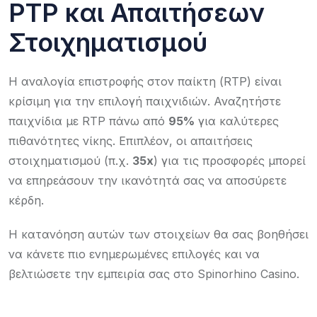
ΡΤΡ και Απαιτήσεων
Στοιχηματισμού
Η αναλογία επιστροφής στον παίκτη (RTP) είναι
κρίσιμη για την επιλογή παιχνιδιών. Αναζητήστε
παιχνίδια με RTP πάνω από
95%
για καλύτερες
πιθανότητες νίκης. Επιπλέον, οι απαιτήσεις
στοιχηματισμού (π.χ.
35x
) για τις προσφορές μπορεί
να επηρεάσουν την ικανότητά σας να αποσύρετε
κέρδη.
Η κατανόηση αυτών των στοιχείων θα σας βοηθήσει
να κάνετε πιο ενημερωμένες επιλογές και να
βελτιώσετε την εμπειρία σας στο Spinorhino Casino.