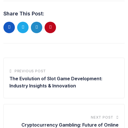
Share This Post:
PREVIOUS POST
The Evolution of Slot Game Development:
Industry Insights & Innovation
NEXT POST
Cryptocurrency Gambling: Future of Online