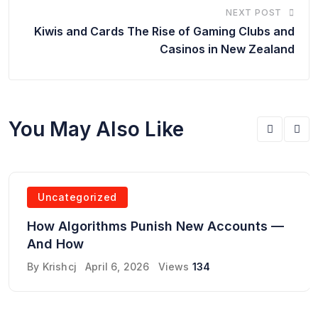
NEXT POST
Kiwis and Cards The Rise of Gaming Clubs and
Casinos in New Zealand
You May Also Like
Uncategorized
How Algorithms Punish New Accounts —
And How
By
Krishcj
April 6, 2026
Views
134