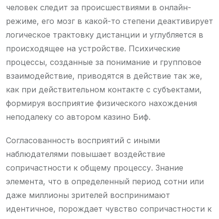
человек следит за происшествиями в онлайн-
режиме, его мозг в какой-то степени деактивирует
логическое трактовку дистанции и углубляется в
происходящее на устройстве. Психические
процессы, созданные за понимание и групповое
взаимодействие, приводятся в действие так же,
как при действительном контакте с субъектами,
формируя восприятие физического нахождения
неподалеку со автором казино Биф.
Согласованность восприятий с иными
наблюдателями повышает воздействие
сопричастности к общему процессу. Знание
элемента, что в определенный период сотни или
даже миллионы зрителей воспринимают
идентичное, порождает чувство сопричастности к