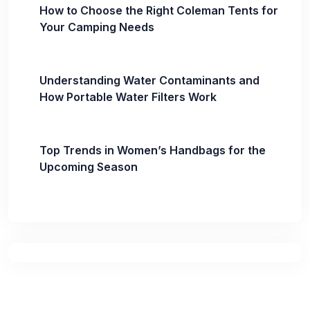
How to Choose the Right Coleman Tents for
Your Camping Needs
Understanding Water Contaminants and
How Portable Water Filters Work
Top Trends in Women’s Handbags for the
Upcoming Season