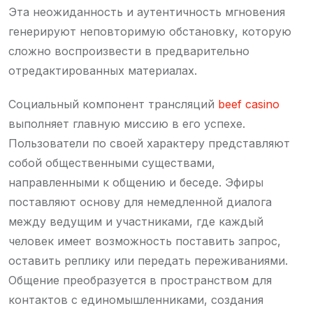
Эта неожиданность и аутентичность мгновения
генерируют неповторимую обстановку, которую
сложно воспроизвести в предварительно
отредактированных материалах.
Социальный компонент трансляций
beef casino
выполняет главную миссию в его успехе.
Пользователи по своей характеру представляют
собой общественными существами,
направленными к общению и беседе. Эфиры
поставляют основу для немедленной диалога
между ведущим и участниками, где каждый
человек имеет возможность поставить запрос,
оставить реплику или передать переживаниями.
Общение преобразуется в пространством для
контактов с единомышленниками, создания