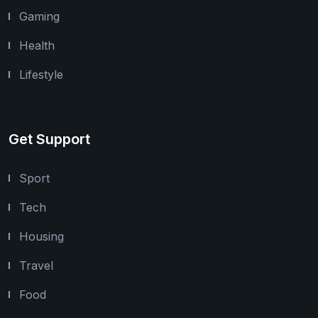
Gaming
Health
Lifestyle
Get Support
Sport
Tech
Housing
Travel
Food