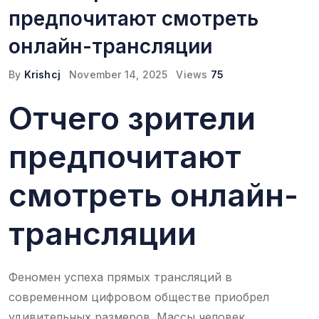
предпочитают смотреть
онлайн-трансляции
By
Krishcj
November 14, 2025
Views
75
Отчего зрители
предпочитают
смотреть онлайн-
трансляции
Феномен успеха прямых трансляций в
современном цифровом обществе приобрел
удивительных размеров. Массы человек