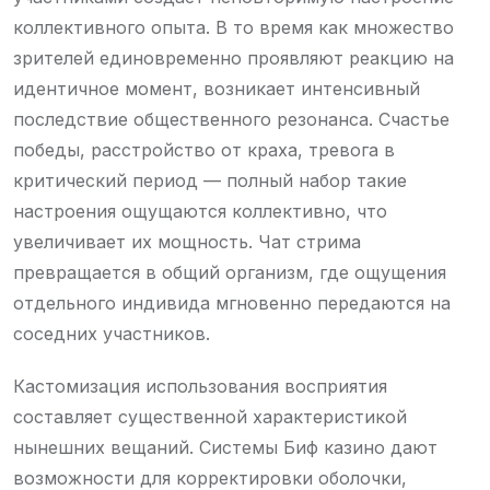
коллективного опыта. В то время как множество
зрителей единовременно проявляют реакцию на
идентичное момент, возникает интенсивный
последствие общественного резонанса. Счастье
победы, расстройство от краха, тревога в
критический период — полный набор такие
настроения ощущаются коллективно, что
увеличивает их мощность. Чат стрима
превращается в общий организм, где ощущения
отдельного индивида мгновенно передаются на
соседних участников.
Кастомизация использования восприятия
составляет существенной характеристикой
нынешних вещаний. Системы Биф казино дают
возможности для корректировки оболочки,