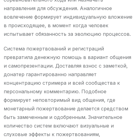
направления для обсуждения. Аналогичное
вовлечение формирует индивидуальную вложение
в происходящее, в момент когда человек
испытывает обязанность за эволюцию процессов.
Система пожертвований и регистраций
превратила денежную помощь в вариант общения
и самопрезентации. Доставляя взнос с заметкой,
донатер гарантированно направляет
концентрацию стримера и всей сообщества к
персональному комментарию. Подобное
формирует неповторимый вид общения, где
монетарный пожертвование делается средством
быть замеченным и одобренным. Значительное
количество систем включают визуальные и
слуховые эффекты к пожертвованиям,