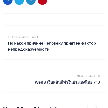
PREVIOUS POST
По какой причине человеку приятен фактор
непредсказуемости
NEXT POST
We88 เว็บพนันกีฬาในประเทศไทย 710