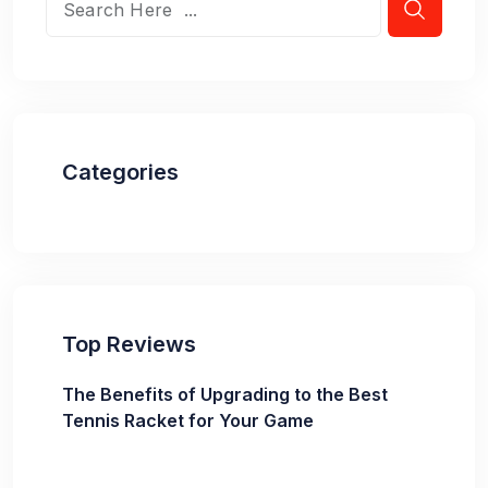
Categories
Top Reviews
The Benefits of Upgrading to the Best
Tennis Racket for Your Game