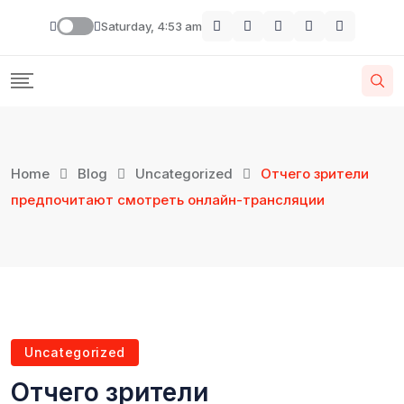
Saturday, 4:53 am
Home
Blog
Uncategorized
Отчего зрители
предпочитают смотреть онлайн-трансляции
Uncategorized
Отчего зрители