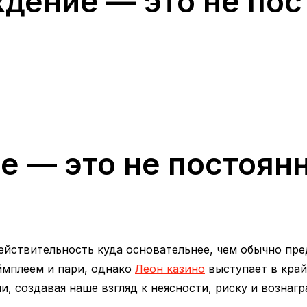
дение — это не пос
 — это не постоянн
йствительность куда основательнее, чем обычно пре
ймплеем и пари, однако
Леон казино
выступает в край
, создавая наше взгляд к неясности, риску и вознаг