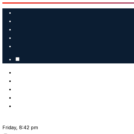
Skip
to
content
Friday, 8:42 pm