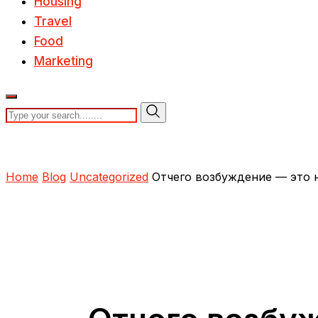
Housing
Travel
Food
Marketing
Home
Blog
Uncategorized
Отчего возбуждение — это н