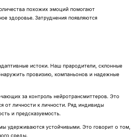
 количества похожих эмоций помогают
ое здоровье. Затруднения появляются
 адаптивные истоки. Наш прародители, склонные
обнаружить провизию, компаньонов и надежные
вечающих за контроль нейротрансмиттеров. Это
я от личности к личности. Ряд индивиды
сть и предсказуемость.
мы удерживаются устойчивыми. Это говорит о том,
ного среды.