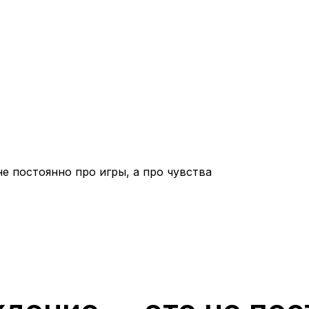
е постоянно про игры, а про чувства