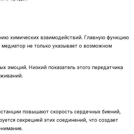
нию химических взаимодействий. Главную функцию
т медиатор не только указывает о возможном
ых эмоций. Низкий показатель этого передатчика
еживаний.
бстанции повышают скорость сердечных биений,
уется секрецией этих соединений, что создает
онимание.