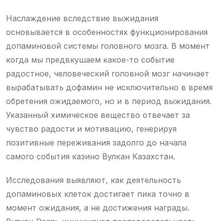
Наслаждение вследствие выжидания
основывается в особенностях функционирования
допаминовой системы головного мозга. В момент
когда мы предвкушаем какое-то событие
радостное, человеческий головной мозг начинает
вырабатывать дофамин не исключительно в время
обретения ожидаемого, но и в период выжидания.
Указанный химическое вещество отвечает за
чувство радости и мотивацию, генерируя
позитивные переживания задолго до начала
самого события казино Вулкан Казахстан.
Исследования выявляют, как деятельность
допаминовых клеток достигает пика точно в
момент ожидания, а не достижения награды.