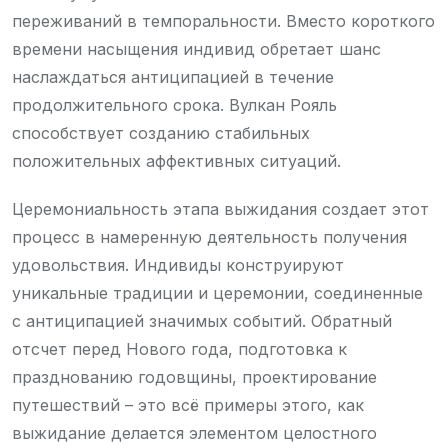
переживаний в темпоральности. Вместо короткого
времени насыщения индивид обретает шанс
наслаждаться антиципацией в течение
продолжительного срока. Вулкан Рояль
способствует созданию стабильных
положительных аффективных ситуаций.
Церемониальность этапа выжидания создает этот
процесс в намеренную деятельность получения
удовольствия. Индивиды конструируют
уникальные традиции и церемонии, соединенные
с антиципацией значимых событий. Обратный
отсчет перед Нового года, подготовка к
празднованию годовщины, проектирование
путешествий – это всё примеры этого, как
выжидание делается элементом целостного