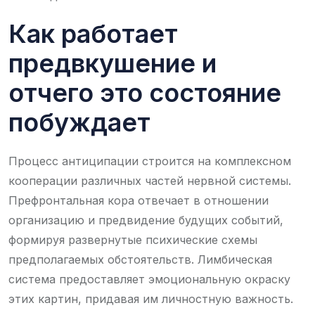
Как работает
предвкушение и
отчего это состояние
побуждает
Процесс антиципации строится на комплексном
кооперации различных частей нервной системы.
Префронтальная кора отвечает в отношении
организацию и предвидение будущих событий,
формируя развернутые психические схемы
предполагаемых обстоятельств. Лимбическая
система предоставляет эмоциональную окраску
этих картин, придавая им личностную важность.