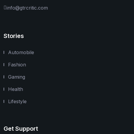
info@gtrcritic.com
Stories
Automobile
Fashion
Gaming
Health
Lifestyle
Get Support