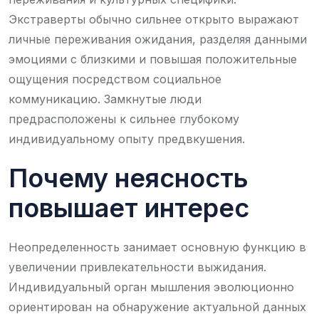
Экстраверты обычно сильнее открыто выражают
личные переживания ожидания, разделяя данными
эмоциями с близкими и повышая положительные
ощущения посредством социальное
коммуникацию. Замкнутые люди
предрасположены к сильнее глубокому
индивидуальному опыту предвкушения.
Почему неясность
повышает интерес
Неопределенность занимает основную функцию в
увеличении привлекательности выжидания.
Индивидуальный орган мышления эволюционно
ориентирован на обнаружение актуальной данных