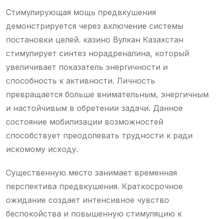
Стимулирующая мощь предвкушения
демонстрируется через включение системы
постановки целей. казино Вулкан Казахстан
стимулирует синтез норадреналина, который
увеличивает показатель энергичности и
способность к активности. Личность
превращается больше внимательным, энергичным
и настойчивым в обретении задачи. Данное
состояние мобилизации возможностей
способствует преодолевать трудности к ради
искомому исходу.
Существенную место занимает временная
перспектива предвкушения. Краткосрочное
ожидание создает интенсивное чувство
беспокойства и повышенную стимуляцию к