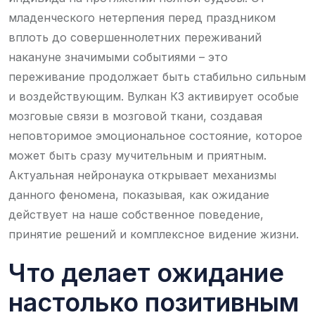
младенческого нетерпения перед праздником
вплоть до совершеннолетних переживаний
накануне значимыми событиями – это
переживание продолжает быть стабильно сильным
и воздействующим. Вулкан КЗ активирует особые
мозговые связи в мозговой ткани, создавая
неповторимое эмоциональное состояние, которое
может быть сразу мучительным и приятным.
Актуальная нейронаука открывает механизмы
данного феномена, показывая, как ожидание
действует на наше собственное поведение,
принятие решений и комплексное видение жизни.
Что делает ожидание
настолько позитивным