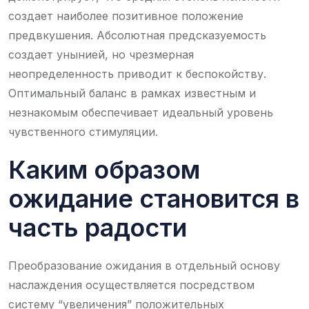
создает наиболее позитивное положение
предвкушения. Абсолютная предсказуемость
создает унынией, но чрезмерная
неопределенность приводит к беспокойству.
Оптимальный баланс в рамках известным и
незнакомым обеспечивает идеальный уровень
чувственного стимуляции.
Каким образом
ожидание становится в
часть радости
Преобразование ожидания в отдельный основу
наслаждения осуществляется посредством
систему “увеличения” положительных