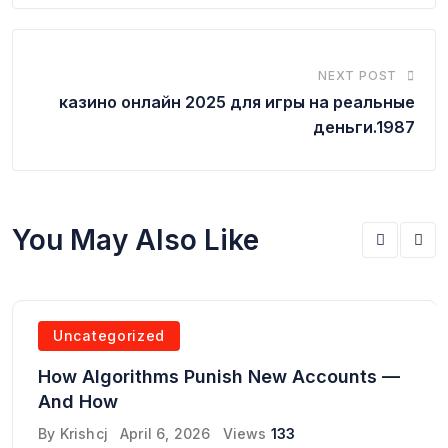
NEXT POST
казино онлайн 2025 для игры на реальные
деньги.1987
You May Also Like
Uncategorized
How Algorithms Punish New Accounts —
And How
By
Krishcj
April 6, 2026
Views
133