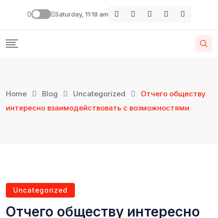
Saturday, 11:18 am
Home
Blog
Uncategorized
Отчего обществу
интересно взаимодействовать с возможностями
Uncategorized
Отчего обществу интересно