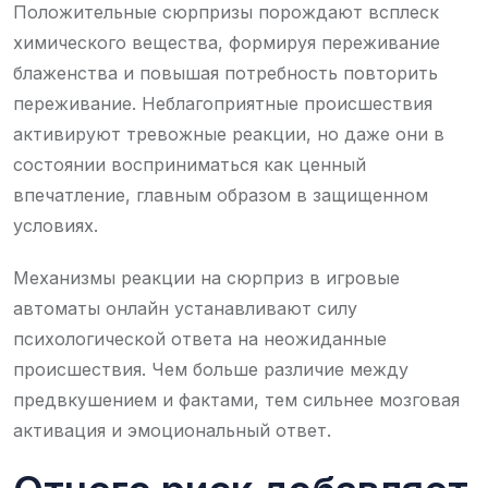
Положительные сюрпризы порождают всплеск
химического вещества, формируя переживание
блаженства и повышая потребность повторить
переживание. Неблагоприятные происшествия
активируют тревожные реакции, но даже они в
состоянии восприниматься как ценный
впечатление, главным образом в защищенном
условиях.
Механизмы реакции на сюрприз в игровые
автоматы онлайн устанавливают силу
психологической ответа на неожиданные
происшествия. Чем больше различие между
предвкушением и фактами, тем сильнее мозговая
активация и эмоциональный ответ.