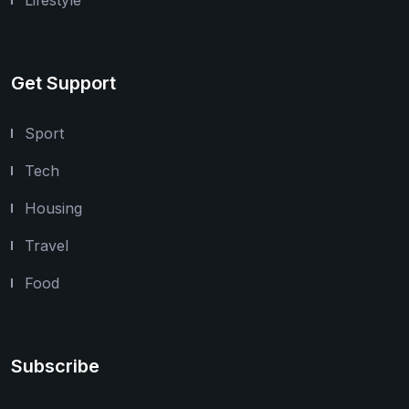
Get Support
Sport
Tech
Housing
Travel
Food
Subscribe