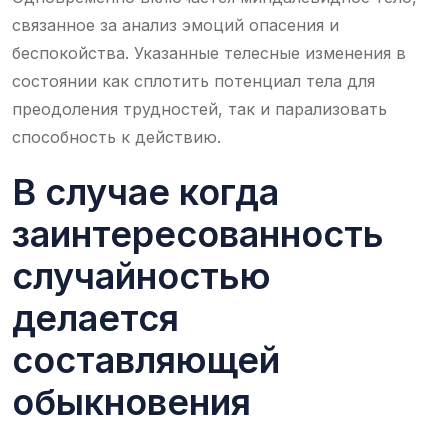
связанное за анализ эмоций опасения и
беспокойства. Указанные телесные изменения в
состоянии как сплотить потенциал тела для
преодоления трудностей, так и парализовать
способность к действию.
В случае когда
заинтересованность
случайностью
делается
составляющей
обыкновения