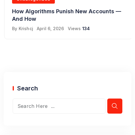
How Algorithms Punish New Accounts —
And How
By
Krishcj
April 6, 2026
Views
134
Search