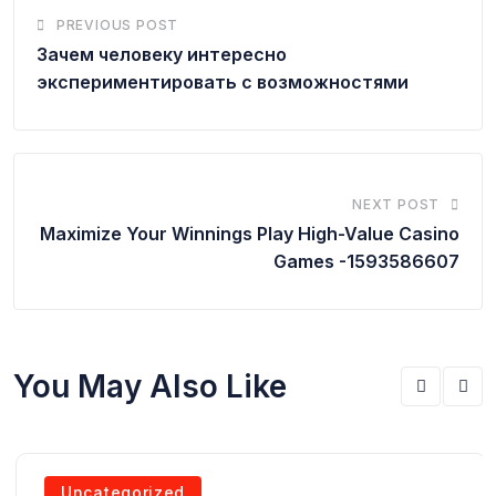
PREVIOUS POST
Зачем человеку интересно
экспериментировать с возможностями
NEXT POST
Maximize Your Winnings Play High-Value Casino
Games -1593586607
You May Also Like
Uncategorized