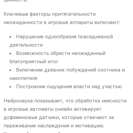
Ключевые факторы притягательности
неожиданности в игровые аппараты включают:
Нарушение однообразия повседневной
деятельности
Возможность обрести неожиданный
благоприятный итог
Включение древних побуждений охотника и
накопителя
Построение ощущения власти над участью
Нейронаука показывает, что обработка неясности
в игровые автоматы онлайн активирует
дофаминовые датчики, которые отвечают за
переживание наслаждения и мотивацию.