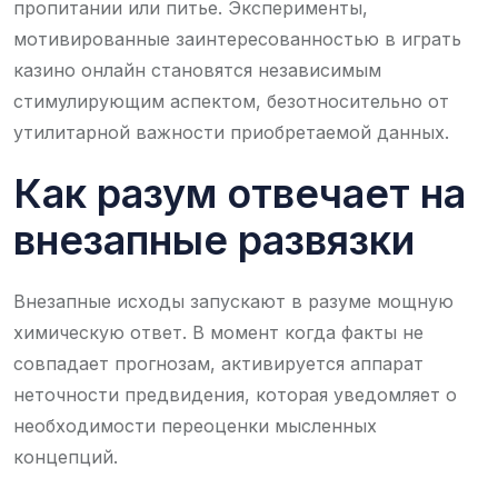
пропитании или питье. Эксперименты,
мотивированные заинтересованностью в играть
казино онлайн становятся независимым
стимулирующим аспектом, безотносительно от
утилитарной важности приобретаемой данных.
Как разум отвечает на
внезапные развязки
Внезапные исходы запускают в разуме мощную
химическую ответ. В момент когда факты не
совпадает прогнозам, активируется аппарат
неточности предвидения, которая уведомляет о
необходимости переоценки мысленных
концепций.