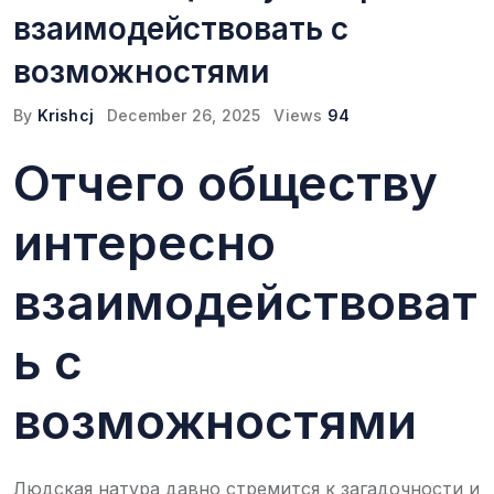
взаимодействовать с
возможностями
By
Krishcj
December 26, 2025
Views
94
Отчего обществу
интересно
взаимодействоват
ь с
возможностями
Людская натура давно стремится к загадочности и