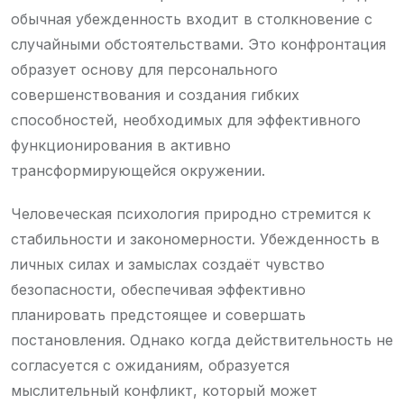
обычная убежденность входит в столкновение с
случайными обстоятельствами. Это конфронтация
образует основу для персонального
совершенствования и создания гибких
способностей, необходимых для эффективного
функционирования в активно
трансформирующейся окружении.
Человеческая психология природно стремится к
стабильности и закономерности. Убежденность в
личных силах и замыслах создаёт чувство
безопасности, обеспечивая эффективно
планировать предстоящее и совершать
постановления. Однако когда действительность не
согласуется с ожиданиям, образуется
мыслительный конфликт, который может