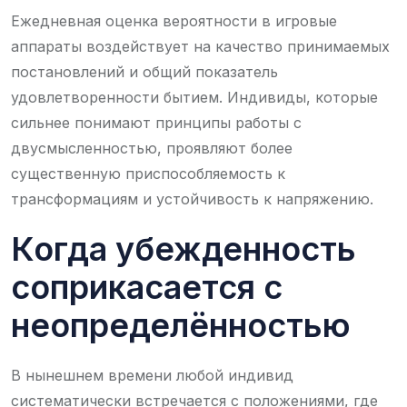
Ежедневная оценка вероятности в игровые
аппараты воздействует на качество принимаемых
постановлений и общий показатель
удовлетворенности бытием. Индивиды, которые
сильнее понимают принципы работы с
двусмысленностью, проявляют более
существенную приспособляемость к
трансформациям и устойчивость к напряжению.
Когда убежденность
соприкасается с
неопределённостью
В нынешнем времени любой индивид
систематически встречается с положениями, где