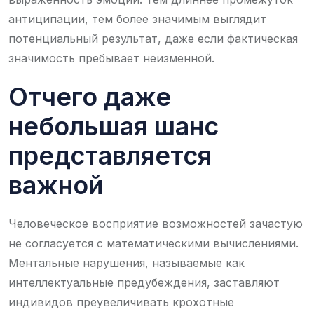
антиципации, тем более значимым выглядит
потенциальный результат, даже если фактическая
значимость пребывает неизменной.
Отчего даже
небольшая шанс
представляется
важной
Человеческое восприятие возможностей зачастую
не согласуется с математическими вычислениями.
Ментальные нарушения, называемые как
интеллектуальные предубеждения, заставляют
индивидов преувеличивать крохотные