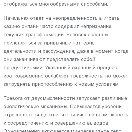
отображаться многообразными способами.
Начальная ответ на неопределённость в играть
казино онлайн часто содержит непризнание
текущих трансформаций. Человек склонны
прилепляться за привычные паттерны
деятельности и рассуждения, даже в момент когда
они заканчивают представлять собой
продуктивными. Указанный охранный процесс
кратковременно ослабляет тревожность, но может
затруднять приспособлению к новым условиям.
Тревога от двусмысленности запускает различные
биологические механизмы. Повышается уровень
стрессового вещества, что влияет на возможность
к сосредоточению и совершению выводов.
Одновременно включается миндалевидное тело,