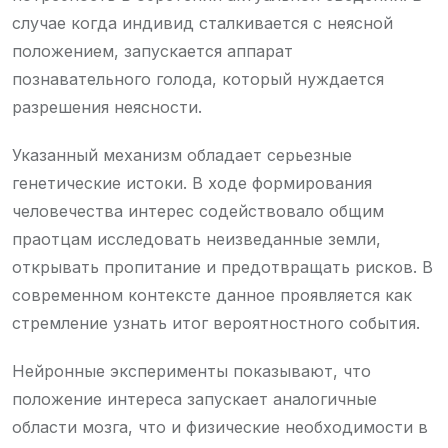
случае когда индивид сталкивается с неясной
положением, запускается аппарат
познавательного голода, который нуждается
разрешения неясности.
Указанный механизм обладает серьезные
генетические истоки. В ходе формирования
человечества интерес содействовало общим
праотцам исследовать неизведанные земли,
открывать пропитание и предотвращать рисков. В
современном контексте данное проявляется как
стремление узнать итог вероятностного события.
Нейронные эксперименты показывают, что
положение интереса запускает аналогичные
области мозга, что и физические необходимости в