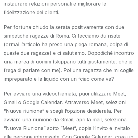
instaurare relazioni personali e migliorare la
fidelizzazione dei clienti.
Per fortuna chiudo la serata positivamente con due
simpatiche ragazze di Roma. Ci facciamo du risate
(ormai l’articolo ha preso una piega romana, colpa di
queste due ragazze) e ci salutiamo. Dopodiché incontro
una marea di uomini (skippano tutti giustamente, che je
frega di parlare con me). Poi una ragazza che mi coglie
impreparato e la liquido con un “ciao come va?
Per avviare una videochiamata, puoi utilizzare Meet,
Gmail o Google Calendar. Attraverso Meet, selezioni
“Nuova riunione” e scegli l’opzione desiderata. Per
avviare una riunione da Gmail, apri la mail, seleziona
“Nuova Riunione” sotto “Meet“, copia l’invito e invitalo
alle persone interessate. Con Google Calendar, crea un