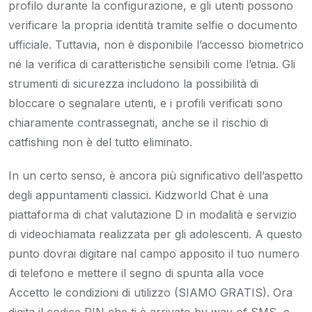
profilo durante la configurazione, e gli utenti possono
verificare la propria identità tramite selfie o documento
ufficiale. Tuttavia, non è disponibile l’accesso biometrico
né la verifica di caratteristiche sensibili come l’etnia. Gli
strumenti di sicurezza includono la possibilità di
bloccare o segnalare utenti, e i profili verificati sono
chiaramente contrassegnati, anche se il rischio di
catfishing non è del tutto eliminato.
In un certo senso, è ancora più significativo dell’aspetto
degli appuntamenti classici. Kidzworld Chat è una
piattaforma di chat valutazione D in modalità e servizio
di videochiamata realizzata per gli adolescenti. A questo
punto dovrai digitare nal campo apposito il tuo numero
di telefono e mettere il segno di spunta alla voce
Accetto le condizioni di utilizzo (SIAMO GRATIS). Ora
digita il codice PIN che ti è arrivato by way of SMS, e