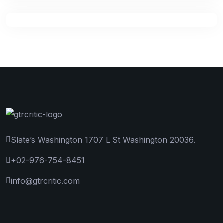
Slate’s Washington 1707 L St Washington 20036.
+02-976-754-8451
info@gtrcritic.com