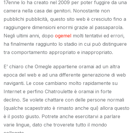
17enne lo ha creato nel 2009 per poter fuggire da una
camera nella casa dei genitori. Nonostante non
pubblichi pubblicità, questo sito web è cresciuto fino a
raggiungere dimensioni enormi grazie al passaparola.
Negli ultimi anni, dopo
ogemel
molti tentativi ed errori,
ha finalmente raggiunto lo stadio in cui può distinguere
tra comportamento appropriato e inappropriato.
E’ chiaro che Omegle appartiene oramai ad un altra
epoca del web e ad una differente generazione di web
naviganti. Le cose cambiano molto rapidamente su
Internet e perfino Chatroulette è oramai in forte
declino. Se volete chattare con delle persone normali
(qualche scapestrato è rimasto anche qui) allora questo
è il posto giusto. Potrete anche esercitarvi a parlare
varie lingue, dato che troverete tutto il mondo
collegato.