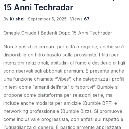
15 Anni Techradar
By
Krishcj
September 5, 2025
Views
67
Omegle Chiude I Battenti Dopo 15 Anni Techradar
Non è possibile cercare per città o regione, anche se è
disponibile un filtro basato sulla prossimità. I filtri per
intenzioni relazionali, abitudini al fumo e desiderio di figli
sono riservati agli abbonati premium. È presente anche
una funzione chiamata “Vibes”, che categorizza i profili
in temi come “amanti dell’arte” o “sportivi”. Bumble si
propone come piattaforma per relazioni serie, ma
include anche modalità per amicizie (Bumble BFF) e
networking professionale (Bumble Bizz). Si promuove
come inclusiva e progressista, con enfasi sul rispetto e
l’uguaglianza di genere. È particolarmente apprezzata