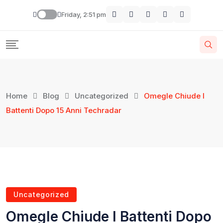
Friday, 2:51 pm
Home
Blog
Uncategorized
Omegle Chiude I
Battenti Dopo 15 Anni Techradar
Uncategorized
Omegle Chiude I Battenti Dopo