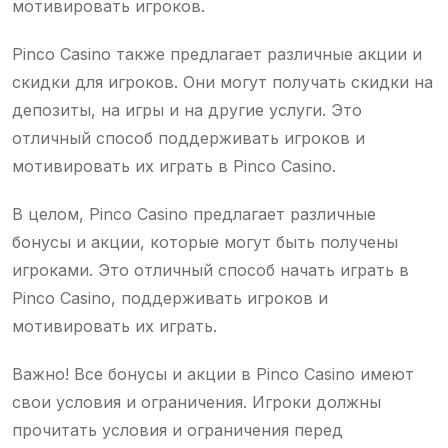
мотивировать игроков.
Pinco Casino также предлагает различные акции и
скидки для игроков. Они могут получать скидки на
депозиты, на игры и на другие услуги. Это
отличный способ поддерживать игроков и
мотивировать их играть в Pinco Casino.
В целом, Pinco Casino предлагает различные
бонусы и акции, которые могут быть получены
игроками. Это отличный способ начать играть в
Pinco Casino, поддерживать игроков и
мотивировать их играть.
Важно! Все бонусы и акции в Pinco Casino имеют
свои условия и ограничения. Игроки должны
прочитать условия и ограничения перед