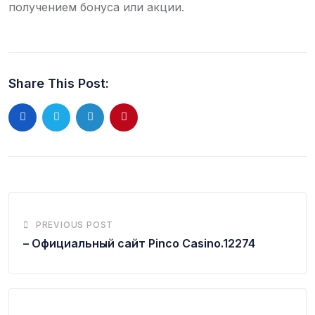
получением бонуса или акции.
Share This Post:
LinkedIn
Pinterest
PREVIOUS POST
– Официальный сайт Pinco Casino.12274