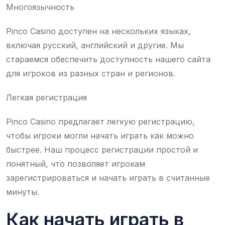
Многоязычность
Pinco Casino доступен на нескольких языках,
включая русский, английский и другие. Мы
стараемся обеспечить доступность нашего сайта
для игроков из разных стран и регионов.
Легкая регистрация
Pinco Casino предлагает легкую регистрацию,
чтобы игроки могли начать играть как можно
быстрее. Наш процесс регистрации простой и
понятный, что позволяет игрокам
зарегистрироваться и начать играть в считанные
минуты.
Как начать играть в