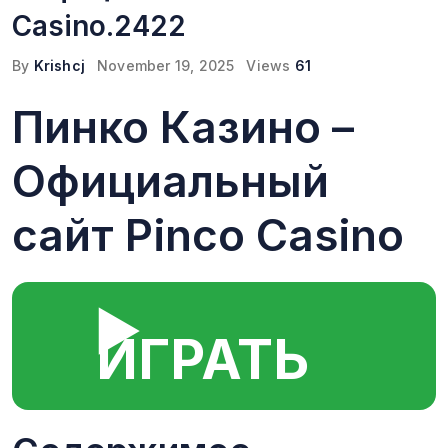
Casino.2422
By
Krishcj
November 19, 2025
Views
61
Пинко Казино –
Официальный
сайт Pinco Casino
▶️
ИГРАТЬ