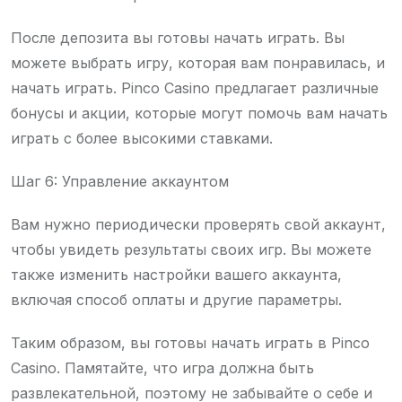
После депозита вы готовы начать играть. Вы
можете выбрать игру, которая вам понравилась, и
начать играть. Pinco Casino предлагает различные
бонусы и акции, которые могут помочь вам начать
играть с более высокими ставками.
Шаг 6: Управление аккаунтом
Вам нужно периодически проверять свой аккаунт,
чтобы увидеть результаты своих игр. Вы можете
также изменить настройки вашего аккаунта,
включая способ оплаты и другие параметры.
Таким образом, вы готовы начать играть в Pinco
Casino. Памятайте, что игра должна быть
развлекательной, поэтому не забывайте о себе и