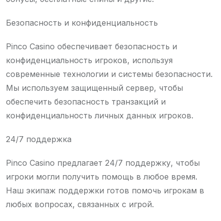
Безопасность и конфиденциальность
Pinco Casino обеспечивает безопасность и
конфиденциальность игроков, используя
современные технологии и системы безопасности.
Мы используем защищенный сервер, чтобы
обеспечить безопасность транзакций и
конфиденциальность личных данных игроков.
24/7 поддержка
Pinco Casino предлагает 24/7 поддержку, чтобы
игроки могли получить помощь в любое время.
Наш экипаж поддержки готов помочь игрокам в
любых вопросах, связанных с игрой.