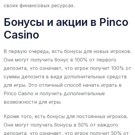
своих финансовых ресурсах.
Бонусы и акции в Pinco
Casino
В первую очередь, есть бонусы для новых игроков.
Они могут получить бонус в 100% от первого
депозита, что означает, что игрок получит 100% от
суммы депозита в виде дополнительных средств
для игры. Это отличный способ начать играть в
Pinco Casino и получить дополнительные
возможности для игры.
Кроме того, есть бонусы для постоянных игроков.
Они могут получать бонусы в 50% от каждого
депозита, что означает, что игрок получит 50% от