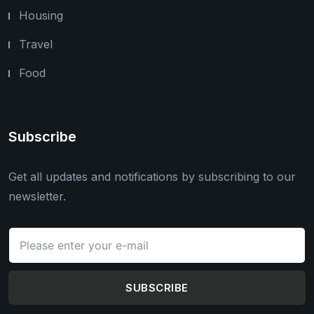
Housing
Travel
Food
Subscribe
Get all updates and notifications by subscribing to our
newsletter.
SUBSCRIBE