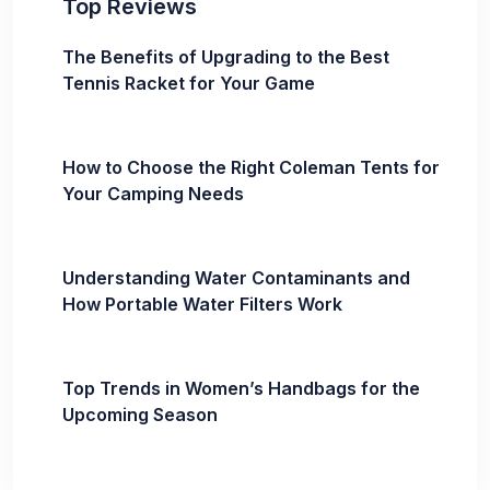
Top Reviews
The Benefits of Upgrading to the Best
Tennis Racket for Your Game
How to Choose the Right Coleman Tents for
Your Camping Needs
Understanding Water Contaminants and
How Portable Water Filters Work
Top Trends in Women’s Handbags for the
Upcoming Season