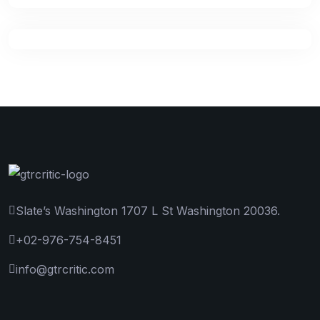
Slate’s Washington 1707 L St Washington 20036.
+02-976-754-8451
info@gtrcritic.com