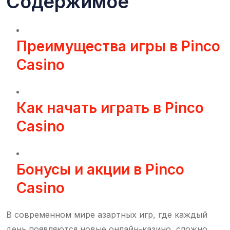
Содержимое
Преимущества игры в Pinco
Casino
Как начать играть в Pinco
Casino
Бонусы и акции в Pinco
Casino
В современном мире азартных игр, где каждый
день появляются новые онлайн-казино, сложно