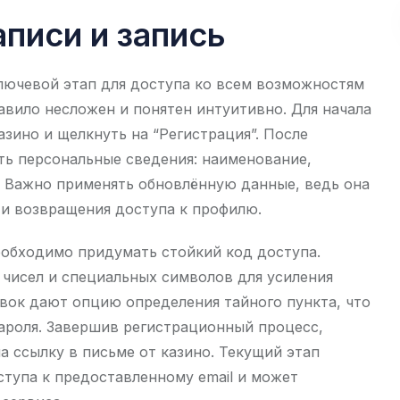
аписи и запись
ключевой этап для доступа ко всем возможностям
авило несложен и понятен интуитивно. Для начала
азино и щелкнуть на “Регистрация”. После
ать персональные сведения: наименование,
 Важно применять обновлённую данные, ведь она
и возвращения доступа к профилю.
обходимо придумать стойкий код доступа.
 чисел и специальных символов для усиления
вок дают опцию определения тайного пункта, что
ароля. Завершив регистрационный процесс,
а ссылку в письме от казино. Текущий этап
ступа к предоставленному email и может