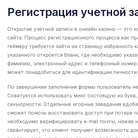
Регистрация учетной з
Открытие учетной записи в онлайн казино — это 
сайта. Процесс регистрационного процесса как пр
геймеру требуется зайти на страницу избранного к
указанного откроется бланк, где необходимо указ
фамилию, электронный адрес и телефонный номер.
может понадобиться для идентификации личности 
По завершении заполнения формы пользователь не
Советуется использовать микс состоящую из букв,
секьюрности. Отдельные игорные заведения вдоба
сможет помочь восстановить доступ при потере п
необходимо верифицировать e-mail почты, нажав н
гарантирует, что клиент получает возможность до