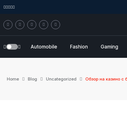
Skip
to
content
Automobile
Fashion
Gaming
Home
Blog
Uncategorized
Обзор на казино с