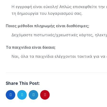
Η εγγραφή είναι εύκολη! Απλώς επισκεφθείτε την
τη δημιουργία του λογαριασμού σας.
Ποιες μέθοδοι πληρωμής είναι διαθέσιμες;
Δεχόμαστε πιστωτικές/χρεωστικές κάρτες, ηλεκτ
Τα παιχνίδια είναι δίκαια;
Ναι, όλα τα παιχνίδια ελέγχονται τακτικά για να 
Share This Post: