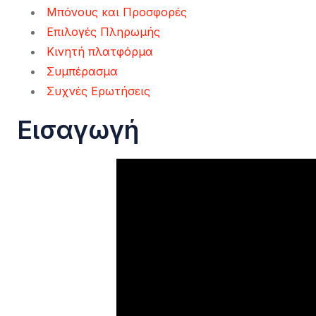
Μπόνους και Προσφορές
Επιλογές Πληρωμής
Κινητή πλατφόρμα
Συμπέρασμα
Συχνές Ερωτήσεις
Εισαγωγή