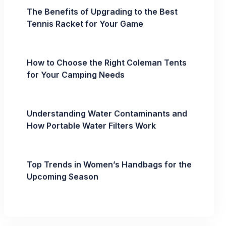
The Benefits of Upgrading to the Best
Tennis Racket for Your Game
How to Choose the Right Coleman Tents
for Your Camping Needs
Understanding Water Contaminants and
How Portable Water Filters Work
Top Trends in Women’s Handbags for the
Upcoming Season