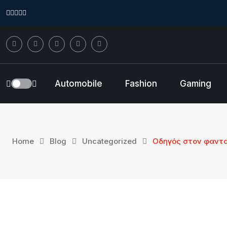
Automobile
Fashion
Gaming
Home
Blog
Uncategorized
Οδηγός στον φαντα