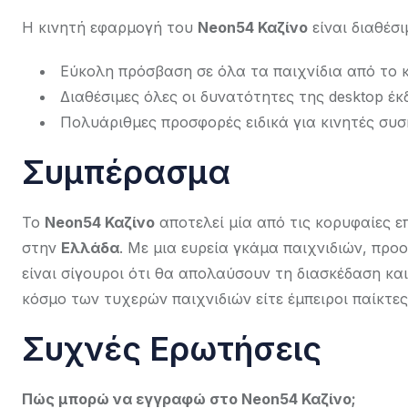
Η κινητή εφαρμογή του
Neon54 Καζίνο
είναι διαθέσ
Εύκολη πρόσβαση σε όλα τα παιχνίδια από το κ
Διαθέσιμες όλες οι δυνατότητες της desktop έκ
Πολυάριθμες προσφορές ειδικά για κινητές συσ
Συμπέρασμα
Το
Neon54 Καζίνο
αποτελεί μία από τις κορυφαίες ε
στην
Ελλάδα
. Με μια ευρεία γκάμα παιχνιδιών, προ
είναι σίγουροι ότι θα απολαύσουν τη διασκέδαση και
κόσμο των τυχερών παιχνιδιών είτε έμπειροι παίκτες
Συχνές Ερωτήσεις
Πώς μπορώ να εγγραφώ στο Neon54 Καζίνο;