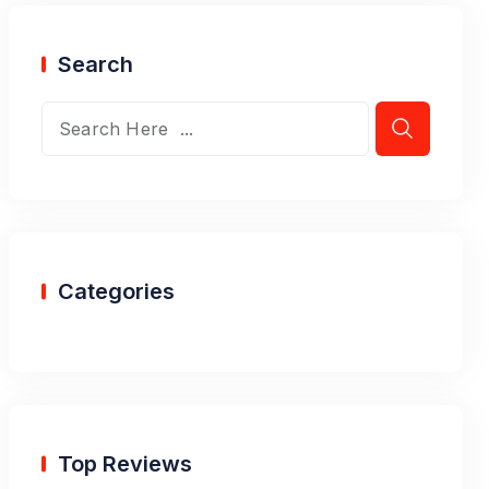
Search
Categories
Top Reviews