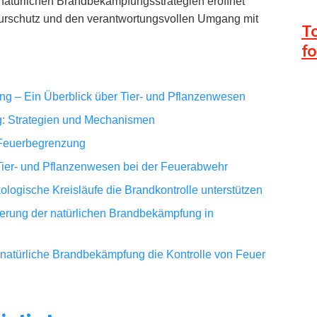
natürlichen Brandbekämpfungsstrategien eröffnet
turschutz und den verantwortungsvollen Umgang mit
T
f
ng – Ein Überblick über Tier- und Pflanzenwesen
ng: Strategien und Mechanismen
r Feuerbegrenzung
ier- und Pflanzenwesen bei der Feuerabwehr
ologische Kreisläufe die Brandkontrolle unterstützen
rderung der natürlichen Brandbekämpfung in
natürliche Brandbekämpfung die Kontrolle von Feuer