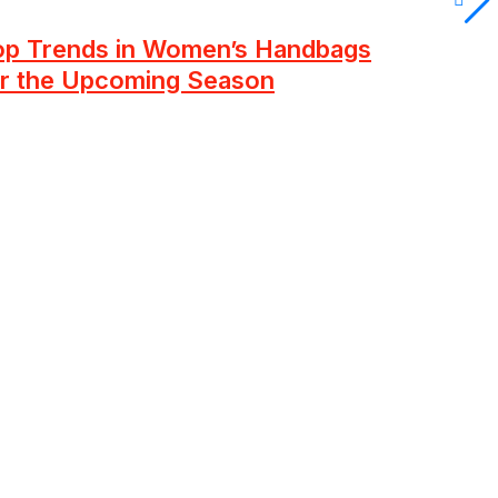
op Trends in Women’s Handbags
or the Upcoming Season