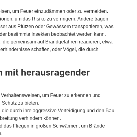
weisen, um Feuer einzudämmen oder zu vermeiden.
ionen, um das Risiko zu verringern. Andere tragen
sser aus Pfützen oder Gewässern transportieren, was
oder bestimmte Insekten beobachtet werden kann.
n, die gemeinsam auf Brandgefahren reagieren, etwa
rhindernisse schaffen, oder Vögel, die durch
n mit herausragender
e Verhaltensweisen, um Feuer zu erkennen und
Schutz zu bieten.
die durch ihre aggressive Verteidigung und den Bau
sbreitung verhindern können.
nd das Fliegen in großen Schwärmen, um Brände
n.