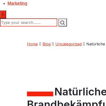
Marketing
Home
Blog
Uncategorized
Natürlich
Natürlich
Uncategorized
Brandbekämpfu