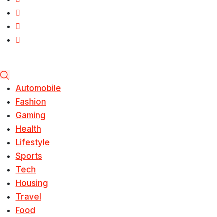
Automobile
Fashion
Gaming
Health
Lifestyle
Sports
Tech
Housing
Travel
Food