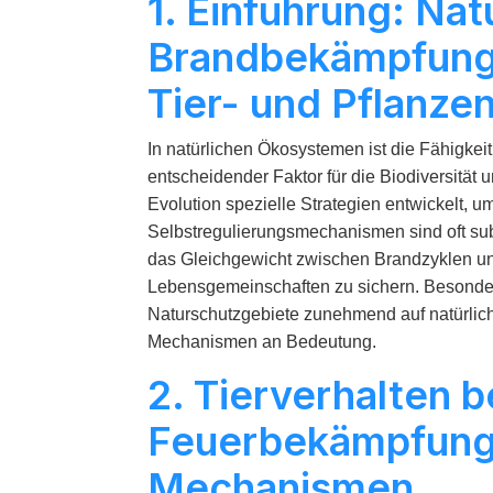
1. Einführung: Nat
Brandbekämpfung 
Tier- und Pflanz
In natürlichen Ökosystemen ist die Fähigkeit
entscheidender Faktor für die Biodiversität 
Evolution spezielle Strategien entwickelt, 
Selbstregulierungsmechanismen sind oft subt
das Gleichgewicht zwischen Brandzyklen und
Lebensgemeinschaften zu sichern. Besonde
Naturschutzgebiete zunehmend auf natürlich
Mechanismen an Bedeutung.
2. Tierverhalten b
Feuerbekämpfung:
Mechanismen