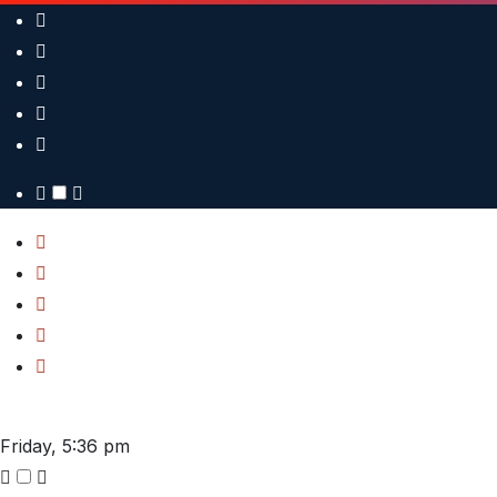
Skip
to
content
Friday, 5:36 pm