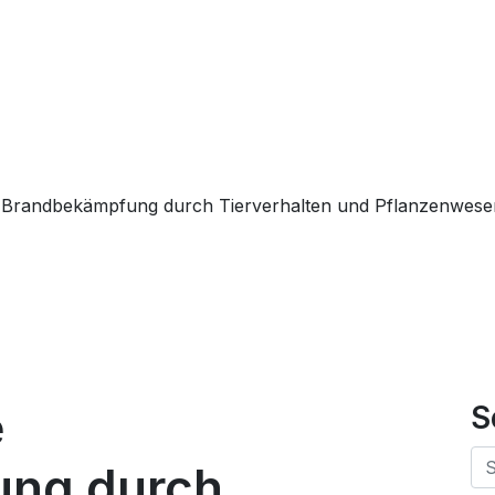
e Brandbekämpfung durch Tierverhalten und Pflanzenwese
e
S
ng durch