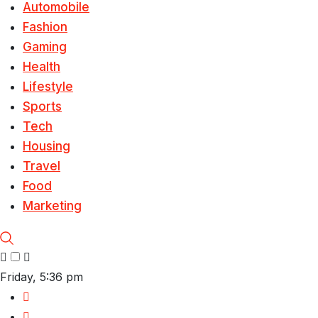
Automobile
Fashion
Gaming
Health
Lifestyle
Sports
Tech
Housing
Travel
Food
Marketing
Friday, 5:36 pm