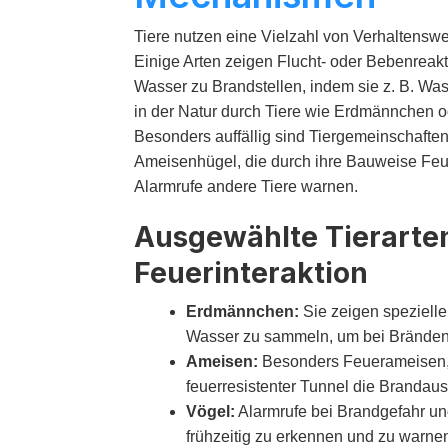
Tiere nutzen eine Vielzahl von Verhaltens
Einige Arten zeigen Flucht- oder Bebenreakt
Wasser zu Brandstellen, indem sie z. B. Wa
in der Natur durch Tiere wie Erdmännchen 
Besonders auffällig sind Tiergemeinschafte
Ameisenhügel, die durch ihre Bauweise Feue
Alarmrufe andere Tiere warnen.
Ausgewählte Tierarte
Feuerinteraktion
Erdmännchen:
Sie zeigen speziell
Wasser zu sammeln, um bei Bränden 
Ameisen:
Besonders Feuerameisen, 
feuerresistenter Tunnel die Brandau
Vögel:
Alarmrufe bei Brandgefahr u
frühzeitig zu erkennen und zu warne