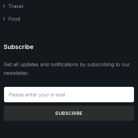
Travel
Food
Subscribe
Get all updates and notifications by subscribing to our
newsletter.
SUBSCRIBE