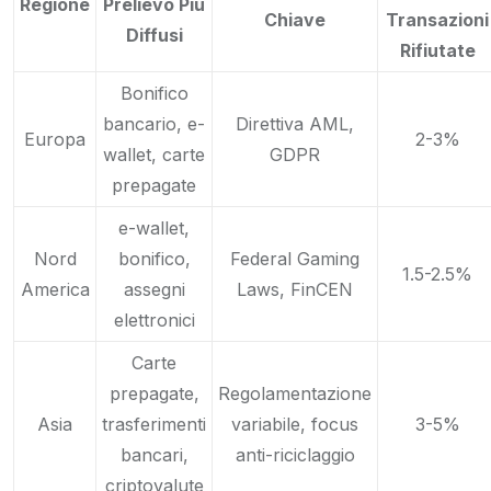
Regione
Prelievo Più
Chiave
Transazioni
Diffusi
Rifiutate
Bonifico
bancario, e-
Direttiva AML,
Europa
2-3%
wallet, carte
GDPR
prepagate
e-wallet,
Nord
bonifico,
Federal Gaming
1.5-2.5%
America
assegni
Laws, FinCEN
elettronici
Carte
prepagate,
Regolamentazione
Asia
trasferimenti
variabile, focus
3-5%
bancari,
anti-riciclaggio
criptovalute