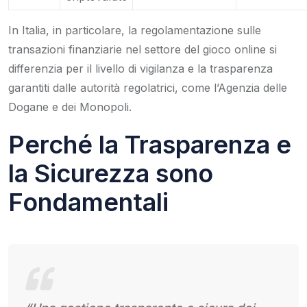
In Italia, in particolare, la regolamentazione sulle
transazioni finanziarie nel settore del gioco online si
differenzia per il livello di vigilanza e la trasparenza
garantiti dalle autorità regolatrici, come l’Agenzia delle
Dogane e dei Monopoli.
Perché la Trasparenza e
la Sicurezza sono
Fondamentali