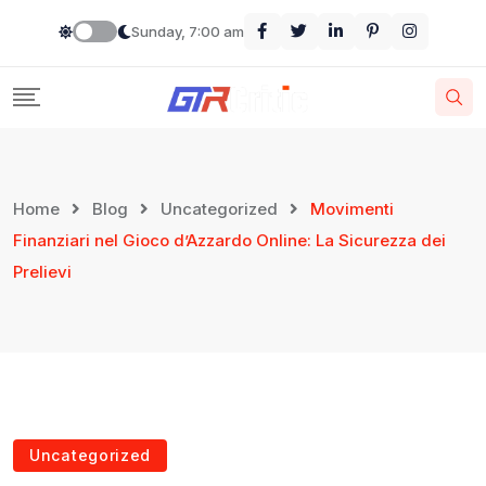
Sunday, 7:00 am
Home
Blog
Uncategorized
Movimenti
Finanziari nel Gioco d’Azzardo Online: La Sicurezza dei
Prelievi
Uncategorized