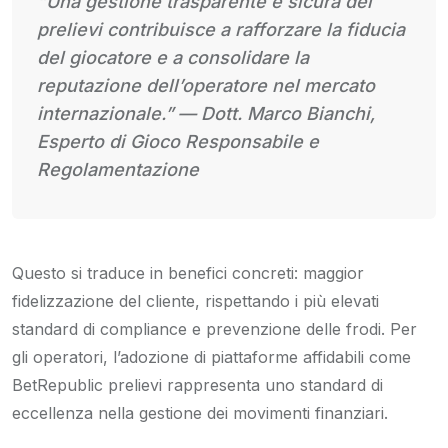
“Una gestione trasparente e sicura dei
prelievi contribuisce a rafforzare la fiducia
del giocatore e a consolidare la
reputazione dell’operatore nel mercato
internazionale.” —
Dott. Marco Bianchi,
Esperto di Gioco Responsabile e
Regolamentazione
Questo si traduce in benefici concreti: maggior
fidelizzazione del cliente, rispettando i più elevati
standard di compliance e prevenzione delle frodi. Per
gli operatori, l’adozione di piattaforme affidabili come
BetRepublic prelievi rappresenta uno standard di
eccellenza nella gestione dei movimenti finanziari.