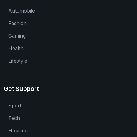
Automobile
Fashion
Gaming
Health
Lifestyle
Get Support
Sport
Tech
Housing