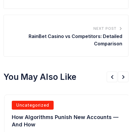
NEXT POST
RainBet Casino vs Competitors: Detailed
Comparison
You May Also Like
Uncategorized
How Algorithms Punish New Accounts —
And How