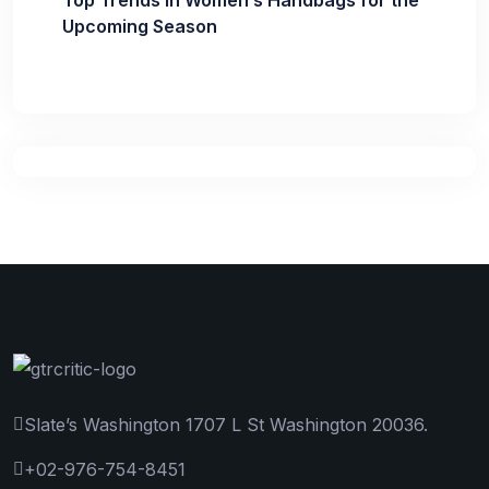
Top Trends in Women’s Handbags for the
Upcoming Season
Slate’s Washington 1707 L St Washington 20036.
+02-976-754-8451