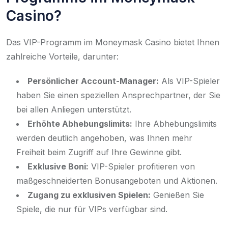
Casino?
Das VIP-Programm im Moneymask Casino bietet Ihnen
zahlreiche Vorteile, darunter:
Persönlicher Account-Manager:
Als VIP-Spieler
haben Sie einen speziellen Ansprechpartner, der Sie
bei allen Anliegen unterstützt.
Erhöhte Abhebungslimits:
Ihre Abhebungslimits
werden deutlich angehoben, was Ihnen mehr
Freiheit beim Zugriff auf Ihre Gewinne gibt.
Exklusive Boni:
VIP-Spieler profitieren von
maßgeschneiderten Bonusangeboten und Aktionen.
Zugang zu exklusiven Spielen:
Genießen Sie
Spiele, die nur für VIPs verfügbar sind.