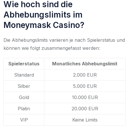
Wie hoch sind die
Abhebungslimits im
Moneymask Casino?
Die Abhebungslimits variieren je nach Spielerstatus und
können wie folgt zusammengefasst werden:
Spielerstatus
Monatliches Abhebungslimit
Standard
2.000 EUR
Silber
5.000 EUR
Gold
10.000 EUR
Platin
20.000 EUR
VIP
Keine Limits