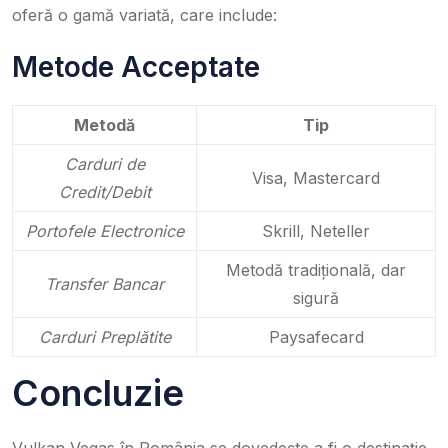
oferă o gamă variată, care include:
Metode Acceptate
Metodă
Tip
Carduri de
Visa, Mastercard
Credit/Debit
Portofele Electronice
Skrill, Neteller
Metodă tradițională, dar
Transfer Bancar
sigură
Carduri Preplătite
Paysafecard
Concluzie
Vulkan Vegas în România se dovedește a fi o destinație