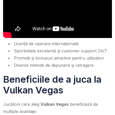
Licență de operare internațională
Sportivitate excelentă și customer support 24/7
Promoții și bonusuri atractive pentru utilizatori
Diverse metode de depunere și retragere
Beneficiile de a juca la
Vulkan Vegas
Jucătorii care aleg
Vulkan Vegas
beneficiază de
multiple avantaje: