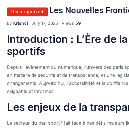
Les Nouvelles Fronti
Uncategorized
By
Krishcj
July 17, 2025
Views
59
Introduction : L’Ère de 
sportifs
Depuis l’avènement du numérique, l’univers des paris s
en matière de sécurité et de transparence, et une législ
changements. Aujourd’hui, l’accessibilité et la confiance 
exigeants et informés.
Les enjeux de la transpa
Le secteur du pari sportif fait face à des défis majeurs 