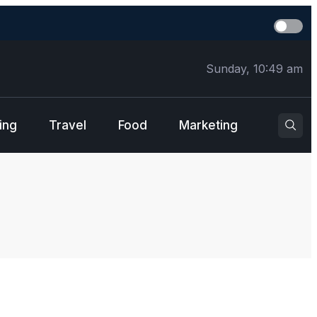
Sunday, 10:49 am
ing
Travel
Food
Marketing