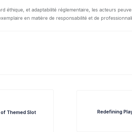
éthique, et adaptabilité réglementaire, les acteurs peuvent
exemplaire en matière de responsabilité et de professionnal
Redefining Pla
 of Themed Slot