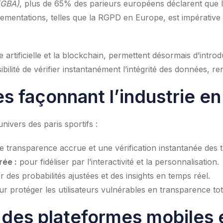
EGBA)
, plus de 65% des parieurs européens déclarent que la
lementations, telles que la
RGPD
en Europe, est impérative 
artificielle et la blockchain, permettent désormais d’introdu
sibilité de vérifier instantanément l’intégrité des données, re
s façonnant l’industrie e
ivers des paris sportifs :
 transparence accrue et une vérification instantanée des t
rée :
pour fidéliser par l’interactivité et la personnalisation.
r des probabilités ajustées et des insights en temps réel.
r protéger les utilisateurs vulnérables en transparence tot
des plateformes mobiles e