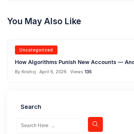
You May Also Like
Uncategorized
How Algorithms Punish New Accounts — An
By
Krishcj
April 6, 2026
Views
135
Search