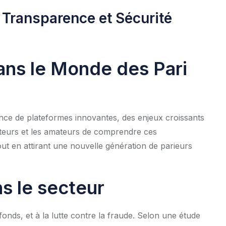
, Transparence et Sécurité
dans le Monde des Pari
ence de plateformes innovantes, des enjeux croissants
 acteurs et les amateurs de comprendre ces
 tout en attirant une nouvelle génération de parieurs
ns le secteur
 fonds, et à la lutte contre la fraude. Selon une étude