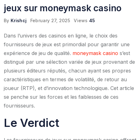
jeux sur moneymask casino
By
Krishcj
February 27, 2025
Views
45
Dans l’univers des casinos en ligne, le choix des
fournisseurs de jeux est primordial pour garantir une
expérience de jeu de qualité.
moneymask casino
s’est
distingué par une sélection variée de jeux provenant de
plusieurs éditeurs réputés, chacun ayant ses propres
caractéristiques en termes de volatilité, de retour au
joueur (RTP), et d’innovation technologique. Cet article
se penche sur les forces et les faiblesses de ces
fournisseurs.
Le Verdict
Les fournisseurs de jeux sur moneymask casino offrent