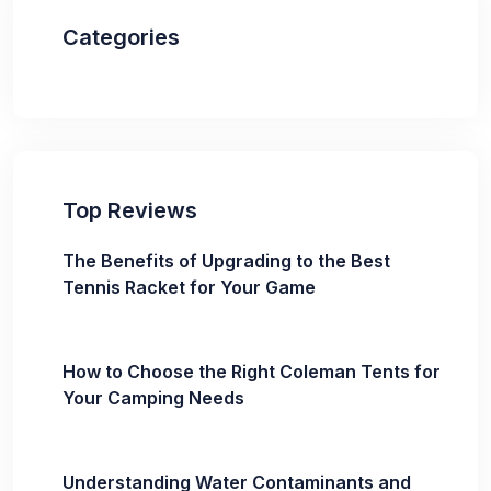
Categories
Top Reviews
The Benefits of Upgrading to the Best
Tennis Racket for Your Game
How to Choose the Right Coleman Tents for
Your Camping Needs
Understanding Water Contaminants and