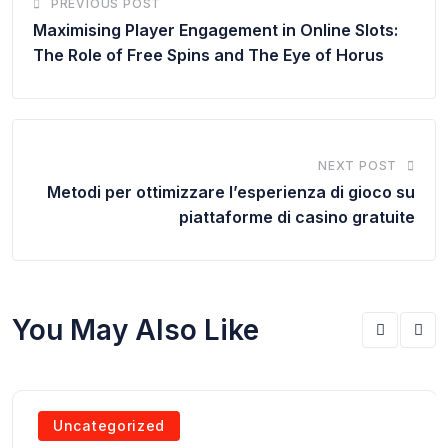
PREVIOUS POST
Maximising Player Engagement in Online Slots:
The Role of Free Spins and The Eye of Horus
NEXT POST
Metodi per ottimizzare l’esperienza di gioco su
piattaforme di casino gratuite
You May Also Like
Uncategorized