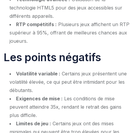
technologie HTML5 pour des jeux accessibles sur
différents appareils.
RTP compétitifs :
Plusieurs jeux affichent un RTP
supérieur à 95%, offrant de meilleures chances aux
joueurs.
Les points négatifs
Volatilité variable :
Certains jeux présentent une
volatilité élevée, ce qui peut être intimidant pour les
débutants.
Exigences de mise :
Les conditions de mise
peuvent atteindre 35x, rendant le retrait des gains
plus difficile.
Limites de jeu :
Certains jeux ont des mises
minimales qui peuvent être trop élevées pour les