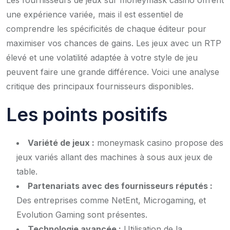
une expérience variée, mais il est essentiel de
comprendre les spécificités de chaque éditeur pour
maximiser vos chances de gains. Les jeux avec un RTP
élevé et une volatilité adaptée à votre style de jeu
peuvent faire une grande différence. Voici une analyse
critique des principaux fournisseurs disponibles.
Les points positifs
Variété de jeux :
moneymask casino propose des
jeux variés allant des machines à sous aux jeux de
table.
Partenariats avec des fournisseurs réputés :
Des entreprises comme NetEnt, Microgaming, et
Evolution Gaming sont présentes.
Technologie avancée :
Utilisation de la