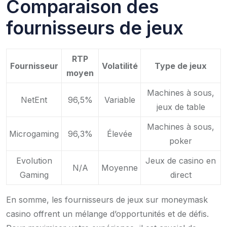
Comparaison des
fournisseurs de jeux
RTP
Fournisseur
Volatilité
Type de jeux
moyen
Machines à sous,
NetEnt
96,5%
Variable
jeux de table
Machines à sous,
Microgaming
96,3%
Élevée
poker
Evolution
Jeux de casino en
N/A
Moyenne
Gaming
direct
En somme, les fournisseurs de jeux sur moneymask
casino offrent un mélange d’opportunités et de défis.