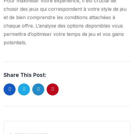
Pour maximiser votre expérience, il est crucial de
choisir des jeux qui correspondent à votre style de jeu
et de bien comprendre les conditions attachées à
chaque offre. L’analyse des options disponibles vous
permettra d’optimiser votre temps de jeu et vos gains
potentiels.
Share This Post: