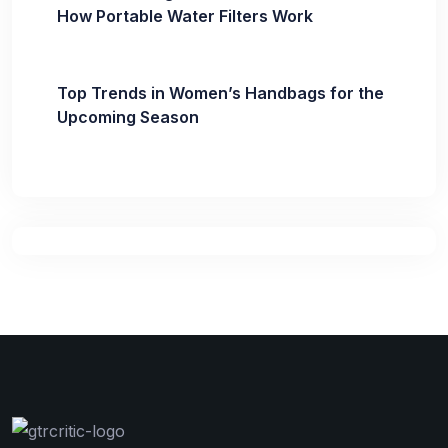
How Portable Water Filters Work
Top Trends in Women’s Handbags for the
Upcoming Season