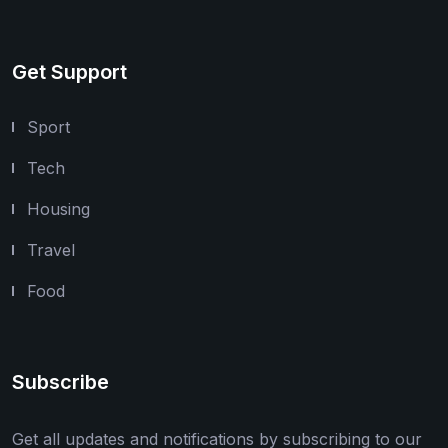
Get Support
Sport
Tech
Housing
Travel
Food
Subscribe
Get all updates and notifications by subscribing to our