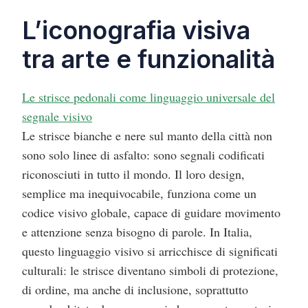
L’iconografia visiva
tra arte e funzionalità
Le strisce pedonali come linguaggio universale del
segnale visivo
Le strisce bianche e nere sul manto della città non
sono solo linee di asfalto: sono segnali codificati
riconosciuti in tutto il mondo. Il loro design,
semplice ma inequivocabile, funziona come un
codice visivo globale, capace di guidare movimento
e attenzione senza bisogno di parole. In Italia,
questo linguaggio visivo si arricchisce di significati
culturali: le strisce diventano simboli di protezione,
di ordine, ma anche di inclusione, soprattutto