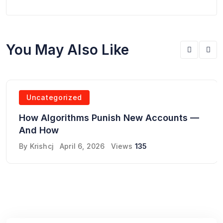
You May Also Like
Uncategorized
How Algorithms Punish New Accounts —
And How
By
Krishcj
April 6, 2026
Views
135