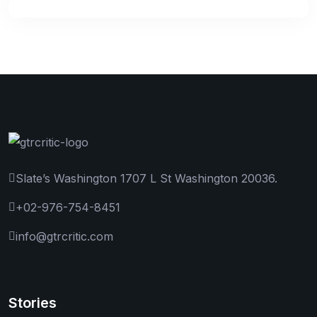
Slate’s Washington 1707 L St Washington 20036.
+02-976-754-8451
info@gtrcritic.com
Stories