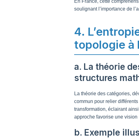
En France, cette compréhensi
soulignant l’importance de l’ad
4. L’entropi
topologie à 
a. La théorie d
structures mat
La théorie des catégories, d
commun pour relier différents
transformation, éclairant ainsi
approche favorise une vision 
b. Exemple illus