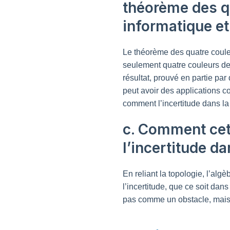
théorème des qu
informatique e
Le théorème des quatre couleu
seulement quatre couleurs de
résultat, prouvé en partie pa
peut avoir des applications 
comment l’incertitude dans la
c. Comment cet
l’incertitude da
En reliant la topologie, l’alg
l’incertitude, que ce soit dan
pas comme un obstacle, mais