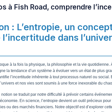
os à Fish Road, comprendre l’ince
ion : L’entropie, un concep
’incertitude dans l’univer
oque à la fois la physique, la philosophie et la vie quotidienne.
ne la tendance d’un système à évoluer vers un état de plus gr
ntifie l’incertitude inhérente à tout processus naturel ou social.
, l’univers et nos vies sont soumis à une force inexorable du chao
e notion se traduit par notre difficulté à prévoir certains évén
économie. En science, l’entropie devient un outil précieux pour 
ies ou des marchés financiers. Notre objectif est d’explorer cet