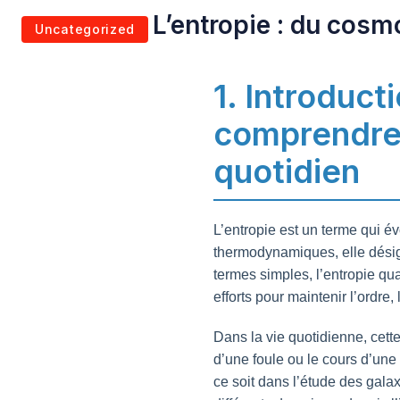
L’entropie : du cosm
Uncategorized
1. Introduct
comprendre l
quotidien
L’entropie est un terme qui év
thermodynamiques, elle désig
termes simples, l’entropie qua
efforts pour maintenir l’ordre
Dans la vie quotidienne, cett
d’une foule ou le cours d’une 
ce soit dans l’étude des galax