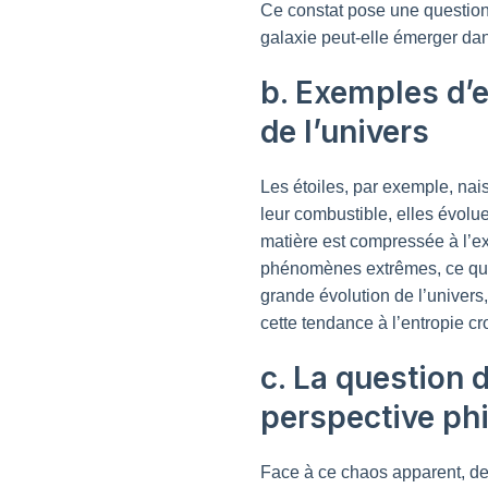
Ce constat pose une question
galaxie peut-elle émerger da
b. Exemples d’e
de l’univers
Les étoiles, par exemple, nais
leur combustible, elles évolu
matière est compressée à l’e
phénomènes extrêmes, ce qui 
grande évolution de l’univers
cette tendance à l’entropie cr
c. La question 
perspective ph
Face à ce chaos apparent, d