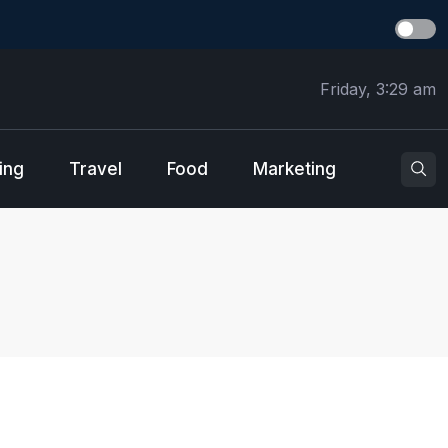
Friday, 3:29 am
ing
Travel
Food
Marketing