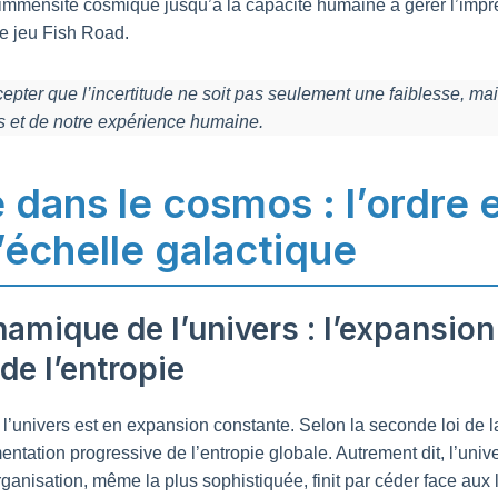
l’immensité cosmique jusqu’à la capacité humaine à gérer l’impr
 jeu Fish Road.
ccepter que l’incertitude ne soit pas seulement une faiblesse, 
rs et de notre expérience humaine.
e dans le cosmos : l’ordre e
’échelle galactique
amique de l’univers : l’expansion
de l’entropie
l’univers est en expansion constante. Selon la seconde loi de 
tation progressive de l’entropie globale. Autrement dit, l’unive
ganisation, même la plus sophistiquée, finit par céder face aux