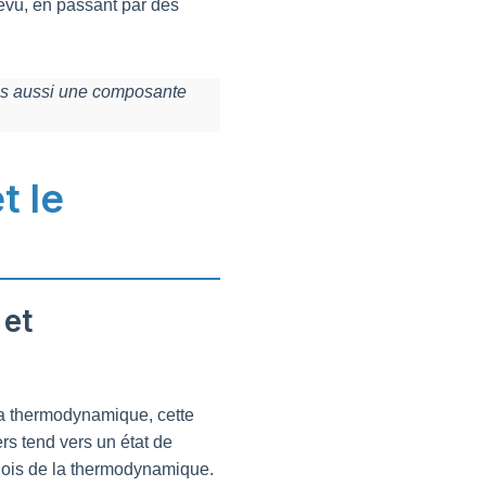
évu, en passant par des
mais aussi une composante
t le
 et
la thermodynamique, cette
rs tend vers un état de
 lois de la thermodynamique.