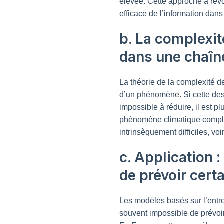
élevée. Cette approche a révo
efficace de l’information dans
b. La complexit
dans une chaîn
La théorie de la complexité d
d’un phénomène. Si cette des
impossible à réduire, il est 
phénomène climatique complexe
intrinsèquement difficiles, vo
c. Application 
de prévoir cer
Les modèles basés sur l’entr
souvent impossible de prévoi