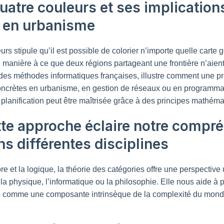
atre couleurs et ses implication
t en urbanisme
rs stipule qu’il est possible de colorier n’importe quelle carte
 manière à ce que deux régions partageant une frontière n’aien
r des méthodes informatiques françaises, illustre comment une 
concrètes en urbanisme, en gestion de réseaux ou en programmat
 planification peut être maîtrisée grâce à des principes mathéma
te approche éclaire notre compr
ns différentes disciplines
èbre et la logique, la théorie des catégories offre une perspective
s la physique, l’informatique ou la philosophie. Elle nous aide à p
 comme une composante intrinsèque de la complexité du mond