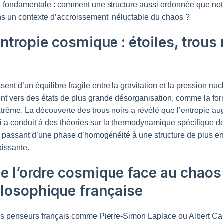
 fondamentale : comment une structure aussi ordonnée que notr
ns un contexte d’accroissement inéluctable du chaos ?
ntropie cosmique : étoiles, trous 
sent d’un équilibre fragile entre la gravitation et la pression nu
ent vers des états de plus grande désorganisation, comme la form
xtrême. La découverte des trous noirs a révélé que l’entropie 
a conduit à des théories sur la thermodynamique spécifique d
, passant d’une phase d’homogénéité à une structure de plus en 
oissante.
de l’ordre cosmique face au chaos
ilosophique française
es penseurs français comme Pierre-Simon Laplace ou Albert C