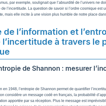
mus, par exemple, soulignait que l’absurdité de l’univers ne do
de l’incertitude. La question de savoir si l’ordre cosmique est u
 mais elle incite à une vision plus humble de notre place dans 
 de l’information et l’entro
’incertitude à travers le 
ue
entropie de Shannon : mesurer l’in
n en 1948, l’entropie de Shannon permet de quantifier l’incert
l’on considère un message codé en français, la probabilité d’app
ation apportée par sa réception. Plus le message est imprévisibl