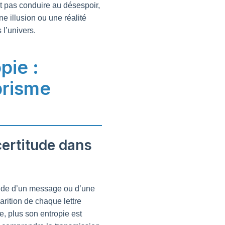
it pas conduire au désespoir,
ne illusion ou une réalité
l’univers.
pie :
prisme
certitude dans
itude d’un message ou d’une
arition de chaque lettre
e, plus son entropie est