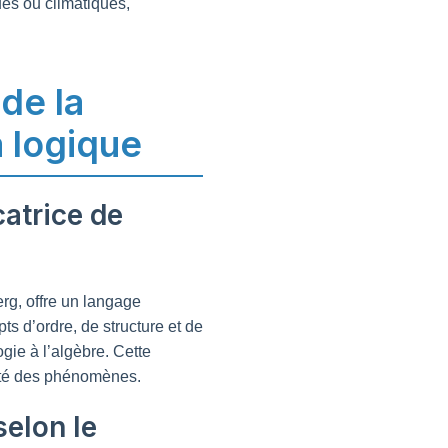
es ou climatiques,
 de la
a logique
catrice de
g, offre un langage
s d’ordre, de structure et de
ogie à l’algèbre. Cette
sité des phénomènes.
selon le