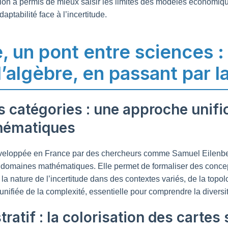
on a permis de mieux saisir les limites des modèles économiqu
aptabilité face à l’incertitude.
e, un pont entre sciences :
l’algèbre, en passant par l
es catégories : une approche unifi
hématiques
éveloppée en France par des chercheurs comme Samuel Eilenber
 domaines mathématiques. Elle permet de formaliser des concept
 la nature de l’incertitude dans des contextes variés, de la topol
unifiée de la complexité, essentielle pour comprendre la diver
tratif : la colorisation des cartes 