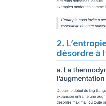
différents domaines, depuis 
exemples modernes comme le
L’entropie nous invite à a
essentielle de notre unive
2. L’entropi
désordre à l
a. La thermodyn
l’augmentation 
Depuis le début du Big Bang, 
expansion entraîne une augmen
désordre maximal, où toute or