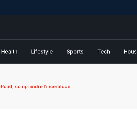
Health
Lifestyle
Sports
Tech
Hous
h Road, comprendre l’incertitude