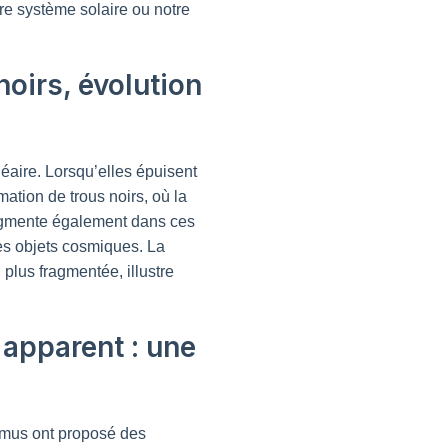
e système solaire ou notre
noirs, évolution
cléaire. Lorsqu’elles épuisent
ation de trous noirs, où la
augmente également dans ces
es objets cosmiques. La
plus fragmentée, illustre
 apparent : une
amus ont proposé des