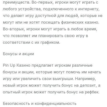
преимуществ. Во-первых, игроки могут играть с
любого устройства, подключенного к интернету,
что делает игру доступной для людей, которые не
могут или не хотят посещать физических казино.
Во-вторых, игроки могут играть в любое время,
что позволяет им планировать свою игру в
соответствии с их графиком.
Бонусы и акции
Pin Up Казино предлагает игрокам различные
бонусы и акции, которые могут помочь им начать
игру или увеличить свои выигрыши. Например,
новый игрок может получить бонус на депозит, а
опытный игрок может получить бонус на рефбек.
Безопасность и конфиденциальность