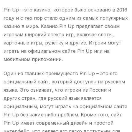
Pin Up – это казино, которое было основано в 2016
году и с тех пор стало одним из самых популярных
казино в мире. Казино Pin Up предлагает своим
игрокам широкий спектр игр, включая слоты,
карточные игры, рулетку и другие. Игроки могут
играть на официальном сайте Pin Up или на
мобильном приложении.
Один из главных преимуществ Pin Up – это его
официальный сайт, который доступен на русском
языке. Это означает, что игроки из России и
других стран, где русский язык является
официальным, могут играть на официальном сайте
Pin Up без каких-либо проблем. Кроме того, сайт
Pin Up имеет современный дизайн и простой
интерфейс, что делает его легко доступным для