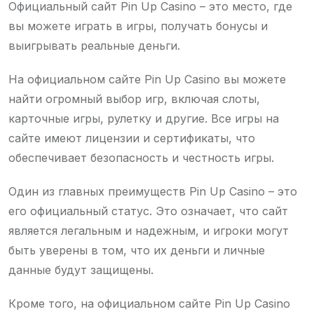
Официальный сайт Pin Up Casino – это место, где
вы можете играть в игры, получать бонусы и
выигрывать реальные деньги.
На официальном сайте Pin Up Casino вы можете
найти огромный выбор игр, включая слоты,
карточные игры, рулетку и другие. Все игры на
сайте имеют лицензии и сертификаты, что
обеспечивает безопасность и честность игры.
Один из главных преимуществ Pin Up Casino – это
его официальный статус. Это означает, что сайт
является легальным и надежным, и игроки могут
быть уверены в том, что их деньги и личные
данные будут защищены.
Кроме того, на официальном сайте Pin Up Casino