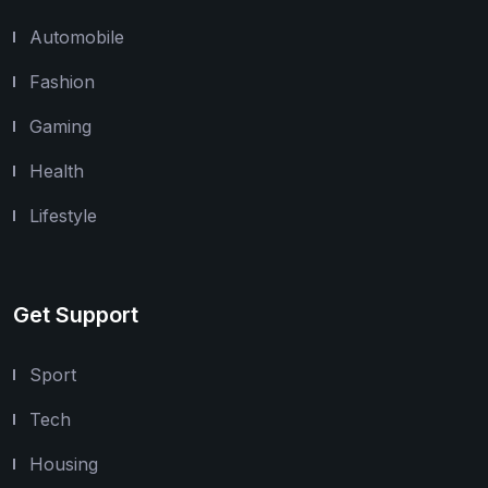
Automobile
Fashion
Gaming
Health
Lifestyle
Get Support
Sport
Tech
Housing