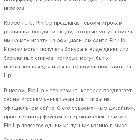
игроков.
Кроме того, Pin Up предлагает своим игрокам
различные бонусы и акции, которые могут помочь
им начать играть на официальном сайте Pin Up.
Игроки могут получать бонусы в виде денег или
бесплатных спинов, которые могут быть
использованы для игры на официальном сайте Pin
Up.
В целом, Pin Up – это казино, которое предлагает
своим игрокам уникальный опыт игры на
официальном сайте. С его современным дизайном,
простым интерфейсом и широким спектром игр,
Pin Up является одним из лучших казино в мире.