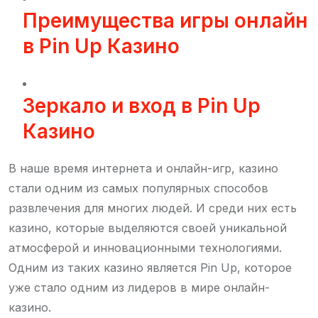
Преимущества игры онлайн
в Pin Up Казино
Зеркало и вход в Pin Up
Казино
В наше время интернета и онлайн-игр, казино
стали одним из самых популярных способов
развлечения для многих людей. И среди них есть
казино, которые выделяются своей уникальной
атмосферой и инновационными технологиями.
Одним из таких казино является Pin Up, которое
уже стало одним из лидеров в мире онлайн-
казино.