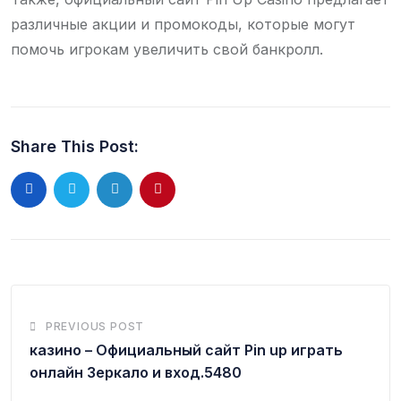
различные акции и промокоды, которые могут
помочь игрокам увеличить свой банкролл.
Share This Post:
LinkedIn
Pinterest
PREVIOUS POST
казино – Официальный сайт Pin up играть
онлайн Зеркало и вход.5480