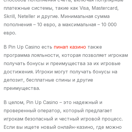
платежные системы, такие как Visa, Mastercard,
Skrill, Neteller и другие. Минимальная сумма
пополнения – 10 евро, а максимальная – 10 000
евро.
В Pin Up Casino есть
пинап казино
также
программа лояльности, которая позволяет игрокам
получать бонусы и преимущества за их игровые
достижения. Игроки могут получать бонусы на
депозит, бесплатные спины и другие
преимущества.
В целом, Pin Up Casino – это надежный и
проверенный оператор, который предлагает
игрокам безопасный и честный игровой процесс.
Если вы ищете новый онлайн-казино, где можно