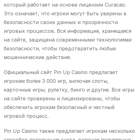
который работает на основе лицензии Curacao.
Это означает, что игроки могут быть уверены в
безопасности своих данных и прозрачности
игровых процессов. Вся информация, хранящаяся
на сайте, защищена современными технологиями
безопасности, чтобы предотвратить любые
мошеннические действия.
Официальный сайт Pin Up Casino предлагает
игрокам более 3 000 игр, включая слоты,
карточные игры, рулетку, бинго и другие. Все игры
на сайте проверены и лицензированы, чтобы
обеспечить игрокам безопасный и честный
игровой процесс.
Pin Up Casino также предлагает игрокам несколько
способов пополнения счета, включая популярные