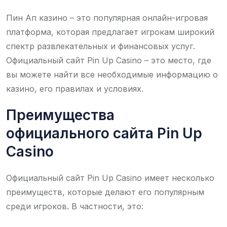
Пин Ап казино – это популярная онлайн-игровая
платформа, которая предлагает игрокам широкий
спектр развлекательных и финансовых услуг.
Официальный сайт Pin Up Casino – это место, где
вы можете найти все необходимые информацию о
казино, его правилах и условиях.
Преимущества
официального сайта Pin Up
Casino
Официальный сайт Pin Up Casino имеет несколько
преимуществ, которые делают его популярным
среди игроков. В частности, это: