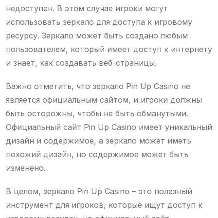
недоступен. В этом случае игроки могут
использовать зеркало для доступа к игровому
ресурсу. Зеркало может быть создано любым
пользователем, который имеет доступ к интернету
и знает, как создавать веб-страницы.
Важно отметить, что зеркало Pin Up Casino не
является официальным сайтом, и игроки должны
быть осторожны, чтобы не быть обманутыми.
Официальный сайт Pin Up Casino имеет уникальный
дизайн и содержимое, а зеркало может иметь
похожий дизайн, но содержимое может быть
изменено.
В целом, зеркало Pin Up Casino – это полезный
инструмент для игроков, которые ищут доступ к