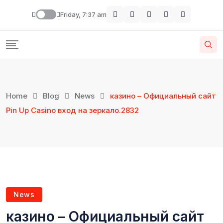
Skip
Friday, 7:37 am
to
content
Home
Blog
News
казино – Официальный сайт
Pin Up Casino вход на зеркало.2832
News
казино – Официальный сайт