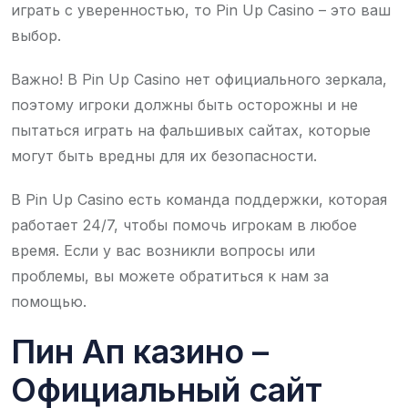
играть с уверенностью, то Pin Up Casino – это ваш
выбор.
Важно! В Pin Up Casino нет официального зеркала,
поэтому игроки должны быть осторожны и не
пытаться играть на фальшивых сайтах, которые
могут быть вредны для их безопасности.
В Pin Up Casino есть команда поддержки, которая
работает 24/7, чтобы помочь игрокам в любое
время. Если у вас возникли вопросы или
проблемы, вы можете обратиться к нам за
помощью.
Пин Ап казино –
Официальный сайт