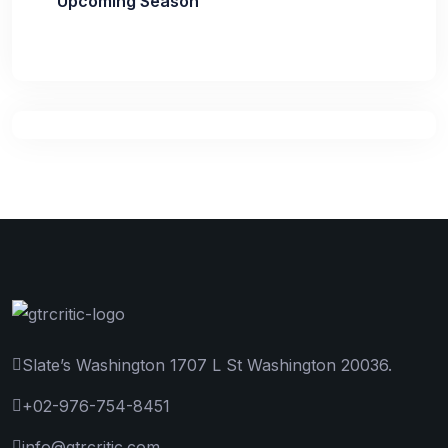
Upcoming Season
Slate’s Washington 1707 L St Washington 20036.
+02-976-754-8451
info@gtrcritic.com