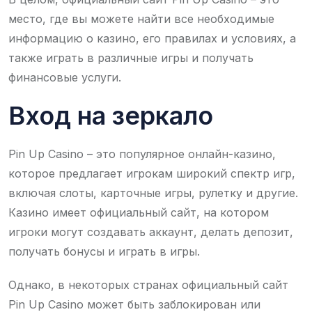
место, где вы можете найти все необходимые
информацию о казино, его правилах и условиях, а
также играть в различные игры и получать
финансовые услуги.
Вход на зеркало
Pin Up Casino – это популярное онлайн-казино,
которое предлагает игрокам широкий спектр игр,
включая слоты, карточные игры, рулетку и другие.
Казино имеет официальный сайт, на котором
игроки могут создавать аккаунт, делать депозит,
получать бонусы и играть в игры.
Однако, в некоторых странах официальный сайт
Pin Up Casino может быть заблокирован или