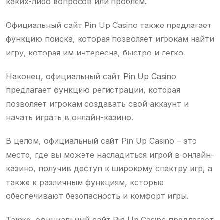
каких-либо вопросов или проблем.
Официальный сайт Pin Up Casino также предлагает
функцию поиска, которая позволяет игрокам найти
игру, которая им интересна, быстро и легко.
Наконец, официальный сайт Pin Up Casino
предлагает функцию регистрации, которая
позволяет игрокам создавать свой аккаунт и
начать играть в онлайн-казино.
В целом, официальный сайт Pin Up Casino – это
место, где вы можете насладиться игрой в онлайн-
казино, получив доступ к широкому спектру игр, а
также к различным функциям, которые
обеспечивают безопасность и комфорт игры.
Также, официальный сайт Pin Up Casino предлагает