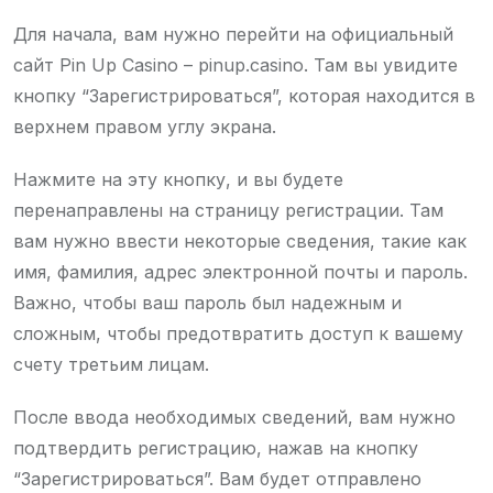
Для начала, вам нужно перейти на официальный
сайт Pin Up Casino – pinup.casino. Там вы увидите
кнопку “Зарегистрироваться”, которая находится в
верхнем правом углу экрана.
Нажмите на эту кнопку, и вы будете
перенаправлены на страницу регистрации. Там
вам нужно ввести некоторые сведения, такие как
имя, фамилия, адрес электронной почты и пароль.
Важно, чтобы ваш пароль был надежным и
сложным, чтобы предотвратить доступ к вашему
счету третьим лицам.
После ввода необходимых сведений, вам нужно
подтвердить регистрацию, нажав на кнопку
“Зарегистрироваться”. Вам будет отправлено