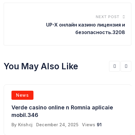
NEXT POST
UP-X онлайн казино лицензия и
безопасность.3208
You May Also Like
News
Verde casino online n Romnia aplicaie
mobil.346
By
Krishcj
December 24, 2025
Views
91