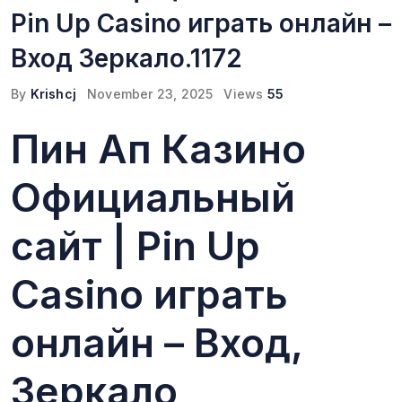
Pin Up Casino играть онлайн –
Вход Зеркало.1172
By
Krishcj
November 23, 2025
Views
55
Пин Ап Казино
Официальный
сайт | Pin Up
Casino играть
онлайн – Вход,
Зеркало