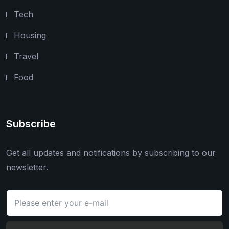
Tech
Housing
Travel
Food
Subscribe
Get all updates and notifications by subscribing to our
newsletter.