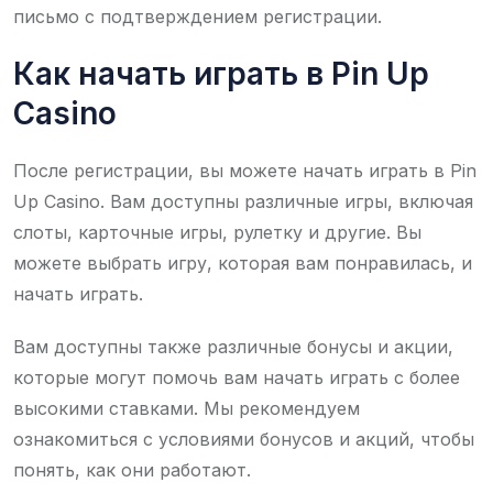
письмо с подтверждением регистрации.
Как начать играть в Pin Up
Casino
После регистрации, вы можете начать играть в Pin
Up Casino. Вам доступны различные игры, включая
слоты, карточные игры, рулетку и другие. Вы
можете выбрать игру, которая вам понравилась, и
начать играть.
Вам доступны также различные бонусы и акции,
которые могут помочь вам начать играть с более
высокими ставками. Мы рекомендуем
ознакомиться с условиями бонусов и акций, чтобы
понять, как они работают.