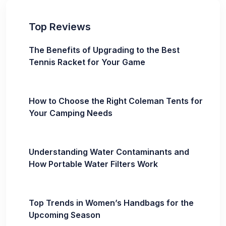
Top Reviews
The Benefits of Upgrading to the Best
Tennis Racket for Your Game
How to Choose the Right Coleman Tents for
Your Camping Needs
Understanding Water Contaminants and
How Portable Water Filters Work
Top Trends in Women’s Handbags for the
Upcoming Season