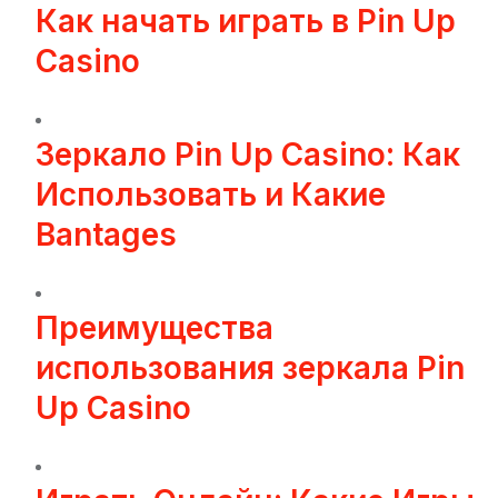
Как начать играть в Pin Up
Casino
Зеркало Pin Up Casino: Как
Использовать и Какие
Вantages
Преимущества
использования зеркала Pin
Up Casino