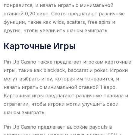
понравится, и начать играть с минимальной
ставкой 0,20 евро. Слоты предлагают различные
функции, такие как wilds, scatters, free spins и
другие, чтобы увеличить шансы выиграть.
Карточные Игры
Pin Up Casino также предлагает игрокам карточные
игры, такие как blackjack, baccarat и poker. Игроки
могут выбрать игру, которая им понравится, и
начать играть с минимальной ставкой 1 евро.
Карточные игры предлагают различные правила и
стратегии, чтобы игроки могли улучшить свои
шансы выиграть.
Pin Up Casino предлагает высокие payouts в