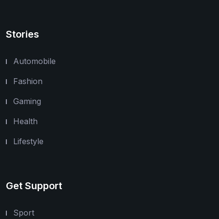
Stories
Automobile
Fashion
Gaming
Health
Lifestyle
Get Support
Sport