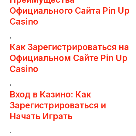
Официального Сайта Pin Up
Casino
Как Зарегистрироваться на
Официальном Сайте Pin Up
Casino
Вход в Казино: Как
Зарегистрироваться и
Начать Играть