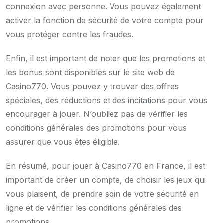
connexion avec personne. Vous pouvez également
activer la fonction de sécurité de votre compte pour
vous protéger contre les fraudes.
Enfin, il est important de noter que les promotions et
les bonus sont disponibles sur le site web de
Casino770. Vous pouvez y trouver des offres
spéciales, des réductions et des incitations pour vous
encourager à jouer. N’oubliez pas de vérifier les
conditions générales des promotions pour vous
assurer que vous êtes éligible.
En résumé, pour jouer à Casino770 en France, il est
important de créer un compte, de choisir les jeux qui
vous plaisent, de prendre soin de votre sécurité en
ligne et de vérifier les conditions générales des
promotions.