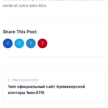
santé et votre bien-être.
Share This Post:
LinkedIn
Pinterest
PREVIOUS POST
1win официальный сайт букмекерской
конторы 1вин.6119