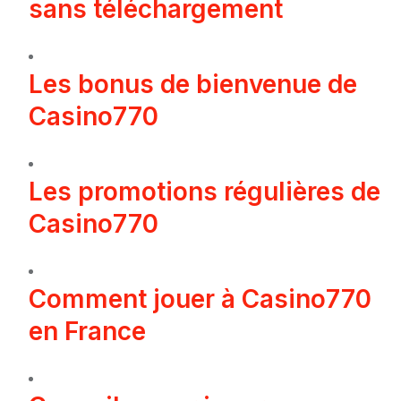
sans téléchargement
Les bonus de bienvenue de
Casino770
Les promotions régulières de
Casino770
Comment jouer à Casino770
en France