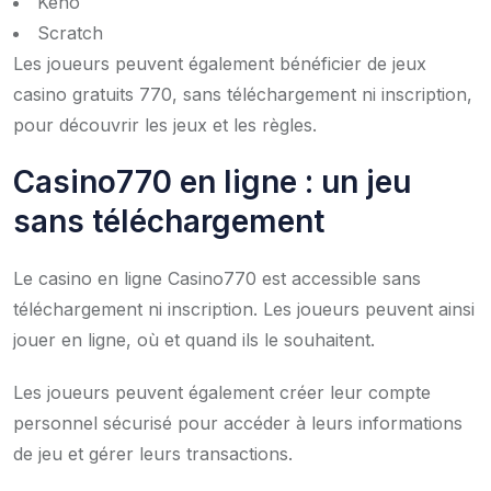
Keno
Scratch
Les joueurs peuvent également bénéficier de jeux
casino gratuits 770, sans téléchargement ni inscription,
pour découvrir les jeux et les règles.
Casino770 en ligne : un jeu
sans téléchargement
Le casino en ligne Casino770 est accessible sans
téléchargement ni inscription. Les joueurs peuvent ainsi
jouer en ligne, où et quand ils le souhaitent.
Les joueurs peuvent également créer leur compte
personnel sécurisé pour accéder à leurs informations
de jeu et gérer leurs transactions.