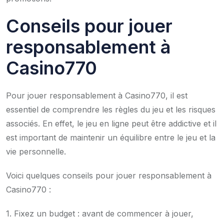
Conseils pour jouer
responsablement à
Casino770
Pour jouer responsablement à Casino770, il est
essentiel de comprendre les règles du jeu et les risques
associés. En effet, le jeu en ligne peut être addictive et il
est important de maintenir un équilibre entre le jeu et la
vie personnelle.
Voici quelques conseils pour jouer responsablement à
Casino770 :
1. Fixez un budget : avant de commencer à jouer,