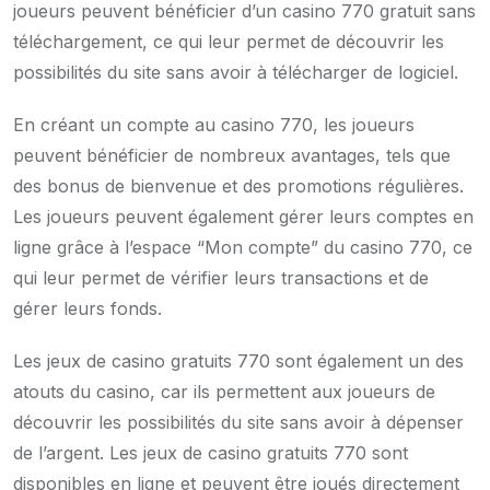
joueurs peuvent bénéficier d’un casino 770 gratuit sans
téléchargement, ce qui leur permet de découvrir les
possibilités du site sans avoir à télécharger de logiciel.
En créant un compte au casino 770, les joueurs
peuvent bénéficier de nombreux avantages, tels que
des bonus de bienvenue et des promotions régulières.
Les joueurs peuvent également gérer leurs comptes en
ligne grâce à l’espace “Mon compte” du casino 770, ce
qui leur permet de vérifier leurs transactions et de
gérer leurs fonds.
Les jeux de casino gratuits 770 sont également un des
atouts du casino, car ils permettent aux joueurs de
découvrir les possibilités du site sans avoir à dépenser
de l’argent. Les jeux de casino gratuits 770 sont
disponibles en ligne et peuvent être joués directement