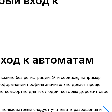
рый вход к
вход к автоматам
казино без регистрации. Эти сервисы, например
 в оформлении профиля значительно делает проще
нно комфортно для тех людей, которые дорожит свое
, пользователям следует учитывать разрешения и