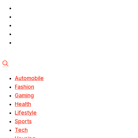
Automobile
Fashion
Gaming
Health
Lifestyle
Sports
Tech