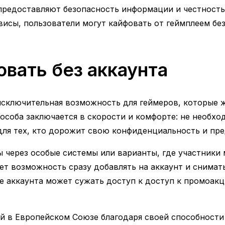
предоставляют безопасность информации и честность
висы, пользователи могут кайфовать от геймплеем б
овать без аккаунта
 исключительная возможность для геймеров, которые 
особа заключается в скорости и комфорте: не необхо
для тех, кто дорожит свою конфиденциальность и пре
ы через особые системы или варианты, где участники
т возможность сразу добавлять на аккаунт и снимать
не аккаунта может сужать доступ к доступ к промоак
ной в Европейском Союзе благодаря своей способност