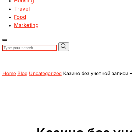
Housing
Travel
Food
Marketing
Home
Blog
Uncategorized
Казино без учетной записи 