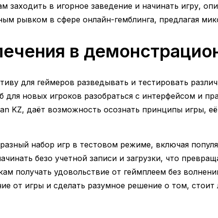
м заходить в игорное заведение и начинать игру, оп
ым рывком в сфере онлайн-гемблинга, предлагая мик
лечения в демонстраци
иву для геймеров разведывать и тестировать различ
б для новых игроков разобраться с интерфейсом и пр
n KZ, даёт возможность осознать принципы игры, её
азный набор игр в тестовом режиме, включая популяр
 начинать безо учетной записи и загрузки, что превр
ам получать удовольствие от геймплеем без волнени
е от игры и сделать разумное решение о том, стоит 