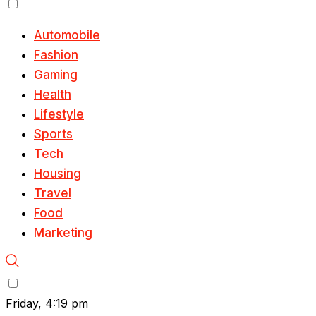
Automobile
Fashion
Gaming
Health
Lifestyle
Sports
Tech
Housing
Travel
Food
Marketing
Friday, 4:19 pm