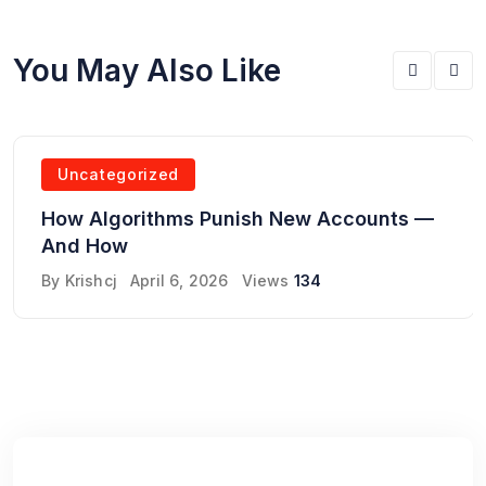
You May Also Like
Uncategorized
How Algorithms Punish New Accounts —
And How
By
Krishcj
April 6, 2026
Views
134