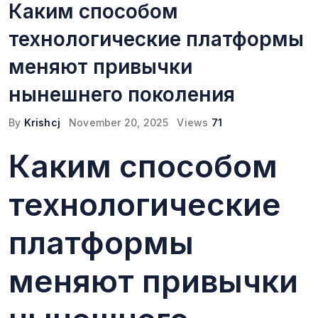
Каким способом
технологические платформы
меняют привычки
нынешнего поколения
By
Krishcj
November 20, 2025
Views
71
Каким способом
технологические
платформы
меняют привычки