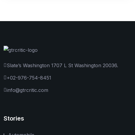
Slate’s Washington 1707 L St Washington 20036.
+02-976-754-8451
info@gtrcritic.com
Stories
Automobile