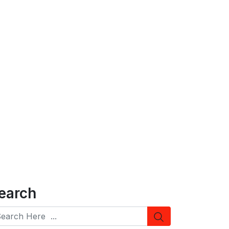
earch