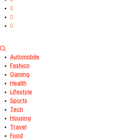
Automobile
Fashion
Gaming
Health
Lifestyle
Sports
Tech
Housing
Travel
Food