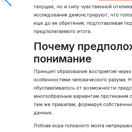
текущее, но и силу чувственной отклик
исследования демонстрируют, что голо
еще до ее обретения, подготавливая п
предполагаемого итога.
Почему предполо
понимание
Принцип образования восприятия чере
особенностями человеческого разума. 
обуславливалось от возможности предс
многообразным вариантам протекания с
тем же правилам, формируя собственны
данных.
Лобная кора головного мозга непрерыв