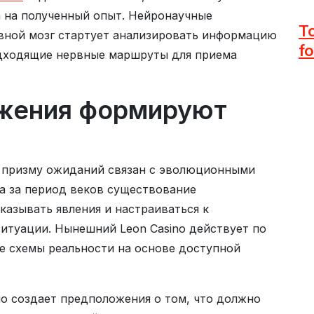
а на полученный опыт. Нейронаучные
T
вной мозг стартует анализировать информацию
f
одходящие нервные маршруты для приема
жения формируют
з призму ожиданий связан с эволюционными
На за период веков существование
казывать явления и настраиваться к
итуации. Нынешний Leon Casino действует по
е схемы реальности на основе доступной
но создает предположения о том, что должно