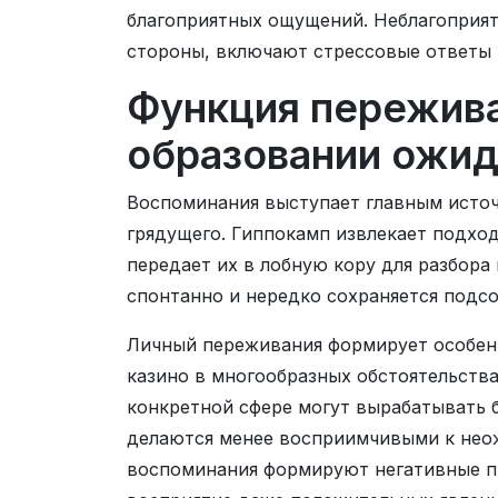
благоприятных ощущений. Неблагоприят
стороны, включают стрессовые ответы 
Функция пережива
образовании ожи
Воспоминания выступает главным исто
грядущего. Гиппокамп извлекает подхо
передает их в лобную кору для разбора
спонтанно и нередко сохраняется подс
Личный переживания формирует особен
казино в многообразных обстоятельств
конкретной сфере могут вырабатывать б
делаются менее восприимчивыми к нео
воспоминания формируют негативные п