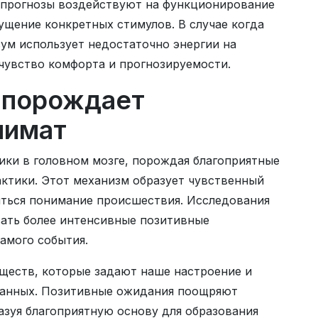
 прогнозы воздействуют на функционирование
ущение конкретных стимулов. В случае когда
зум использует недостаточно энергии на
чувство комфорта и прогнозируемости.
 порождает
лимат
ки в головном мозге, порождая благоприятные
актики. Этот механизм образует чувственный
яться понимание происшествия. Исследования
ать более интенсивные позитивные
амого события.
еществ, которые задают наше настроение и
данных. Позитивные ожидания поощряют
азуя благоприятную основу для образования