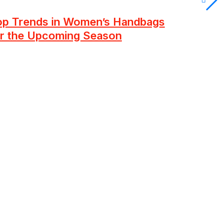
op Trends in Women’s Handbags
or the Upcoming Season