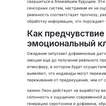
свершиться в ближайшем будущем. Эти
сенсорных систем, настраивая их на ощ
реальность соответствует прогнозу, ра
обработку информации, что порождает 
Как предчувствие
эмоциональный к
Ожидание запускает дофаминовые датчи
эмоции еще до получения реального пр
атмосферу, в котором будет осуществл
выявляют, что индивиды могут пережив
переживания от предвкушения, чем от с
казино Леон действует на выработку в
склонность к ощущению современной 
генерацию серотонина и дофамина, обр