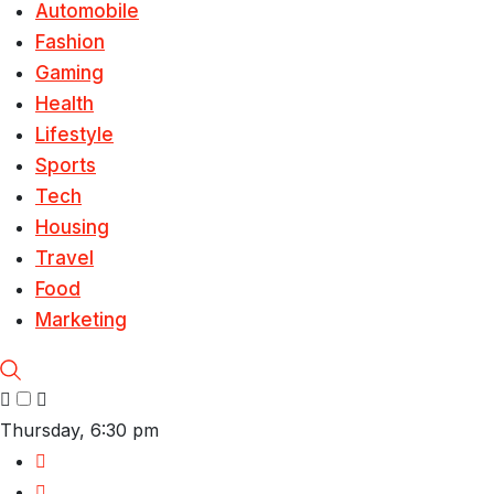
Automobile
Fashion
Gaming
Health
Lifestyle
Sports
Tech
Housing
Travel
Food
Marketing
Thursday, 6:30 pm