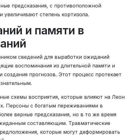
ные предсказания, с противоположной
и увеличивают степень кортизола.
ний и памяти в
даний
чником сведений для выработки ожиданий
дящие воспоминания из длительной памяти и
 и создания прогнозов. Этот процесс протекает
ознательным.
ные схемы восприятия, которые влияют на Леон
ах. Персоны с богатым переживаниями в
олее верные предсказания, но в то же время
жиданным составляющим. Травматические
редположения, которые могут деформировать