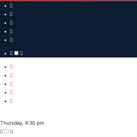
Skip
to
content
Thursday, 6:30 pm