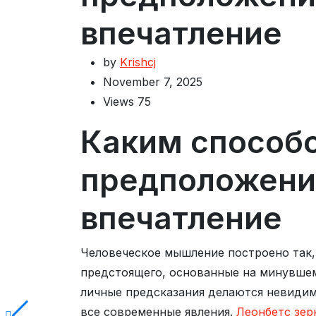
впечатление
by
Krishcj
November 7, 2025
Views
75
Каким способ
предположени
впечатление
Человеческое мышление построено так,
предстоящего, основанные на минувшем
личные предсказания делаются невиди
все современные явления.
Леонбетс зер