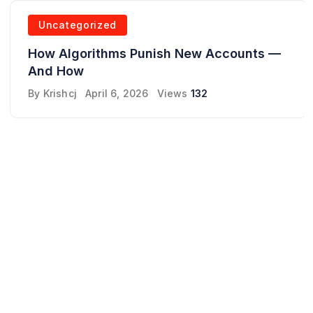
Uncategorized
How Algorithms Punish New Accounts —
And How
By
Krishcj
April 6, 2026
Views
132