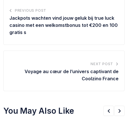
PREVIOUS POST
Jackpots wachten vind jouw geluk bij true luck
casino met een welkomstbonus tot €200 en 100
gratis s
NEXT POST
Voyage au cœur de l’univers captivant de
Coolzino France
You May Also Like