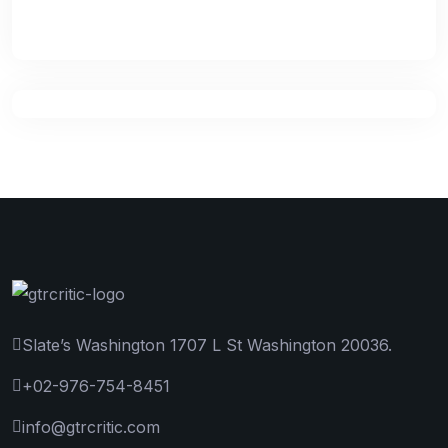
Slate’s Washington 1707 L St Washington 20036.
+02-976-754-8451
info@gtrcritic.com