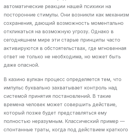
автоматические реакции нашей психики на
посторонние стимулы. Они возникли как механизм
сохранения, дающий возможность моментально
откликаться на возможную угрозу. Однако в
сегодняшнем мире эти старые принципы часто
активируются в обстоятельствах, где мгновенная
ответ не только не необходима, но может быть
даже опасной.
В казино вулкан процесс определяется тем, что
импульс буквально захватывает контроль над
системой принятия постановлений. В такие
времена человек может совершить действие,
который позже будет представляться ему
полностью неразумным. Классический пример —
спонтанные траты, когда под действием краткого