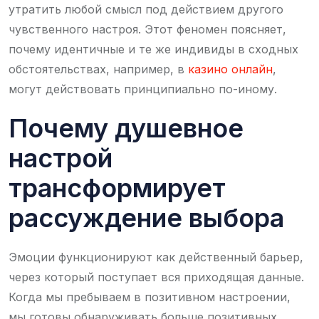
утратить любой смысл под действием другого
чувственного настроя. Этот феномен поясняет,
почему идентичные и те же индивиды в сходных
обстоятельствах, например, в
казино онлайн
,
могут действовать принципиально по-иному.
Почему душевное
настрой
трансформирует
рассуждение выбора
Эмоции функционируют как действенный барьер,
через который поступает вся приходящая данные.
Когда мы пребываем в позитивном настроении,
мы готовы обнаруживать больше позитивных