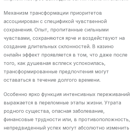
Механизм трансформации приоритетов
ассоциирован с спецификой чувственной
сохранения. Опыт, пропитанные сильными
чувствами, сохраняются ярче и воздействуют на
создание длительных склонностей. В казино
онлайн эффект проявляется в том, что даже после
того, как душевная всплеск успокоилась,
трансформированные предпочтения могут
оставаться в течение долгого времени.
Особенно ярко функция интенсивных переживаний
выражается в переломные этапы жизни. Утрата
родного существа, опасная заболевание,
финансовые трудности или, в противоположность,
непредвиденный успех могут абсолютно изменить