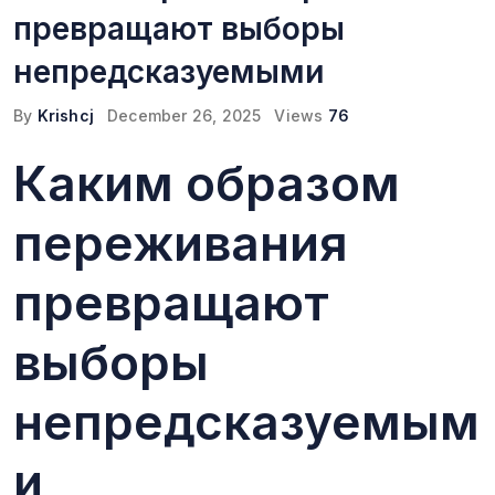
превращают выборы
непредсказуемыми
By
Krishcj
December 26, 2025
Views
76
Каким образом
переживания
превращают
выборы
непредсказуемым
и