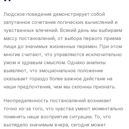
Людское поведение демонстрирует собой
запутанное сочетание логических вычислений и
чувственных влечений. Всякий день мы выбираем
массу постановлений, от выбора первого приема
пищи до значимых жизненных перемен. При этом
многие считают, что управляются исключительно
умом и здравым смыслом. Однако анализы
выявляют, что эмоциональное положение
оказывает гораздо более важное действие на
наши предпочтения, чем мы склонны признать.
Неопределенность постановлений возникает
точно из-за того, что чувства умеют моментально
поменять наше восприятие ситуации. То, что
выглядело значимым вчера, сегодня может