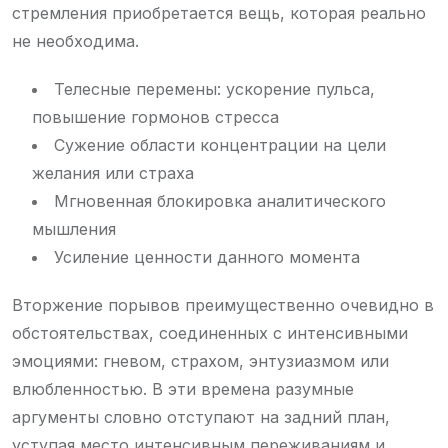
стремления приобретается вещь, которая реально
не необходима.
Телесные перемены: ускорение пульса,
повышение гормонов стресса
Сужение области концентрации на цели
желания или страха
Мгновенная блокировка аналитического
мышления
Усиление ценности данного момента
Вторжение порывов преимущественно очевидно в
обстоятельствах, соединенных с интенсивными
эмоциями: гневом, страхом, энтузиазмом или
влюбленностью. В эти времена разумные
аргументы словно отступают на задний план,
уступая место интенсивным переживаниям и