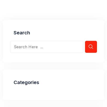
Search
Categories