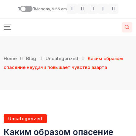
Monday, 9:55 am
Home
Blog
Uncategorized
Каким образом
опасение неудачи повышает чувство азарта
Uncategorized
Каким образом опасение