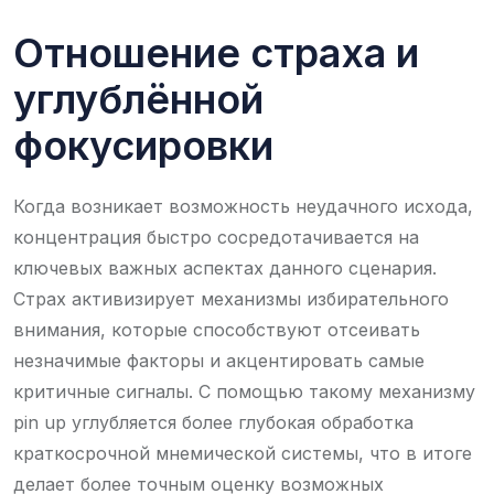
Отношение страха и
углублённой
фокусировки
Когда возникает возможность неудачного исхода,
концентрация быстро сосредотачивается на
ключевых важных аспектах данного сценария.
Страх активизирует механизмы избирательного
внимания, которые способствуют отсеивать
незначимые факторы и акцентировать самые
критичные сигналы. С помощью такому механизму
pin up углубляется более глубокая обработка
краткосрочной мнемической системы, что в итоге
делает более точным оценку возможных