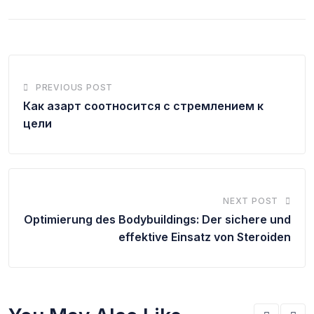
PREVIOUS POST
Как азарт соотносится с стремлением к
цели
NEXT POST
Optimierung des Bodybuildings: Der sichere und
effektive Einsatz von Steroiden