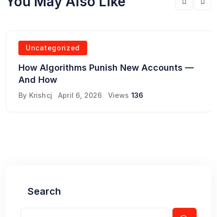
You May Also Like
Uncategorized
How Algorithms Punish New Accounts —
And How
By
Krishcj
April 6, 2026
Views
136
Search