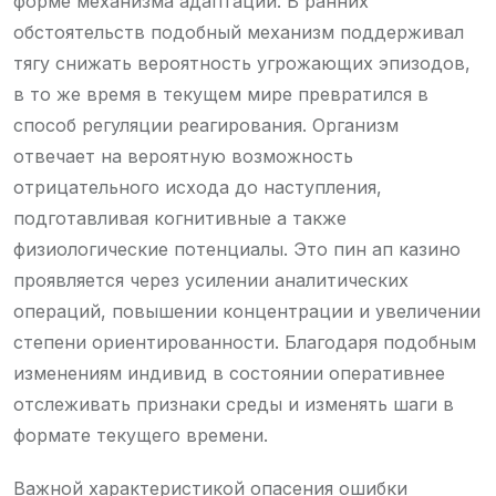
форме механизма адаптации. В ранних
обстоятельств подобный механизм поддерживал
тягу снижать вероятность угрожающих эпизодов,
в то же время в текущем мире превратился в
способ регуляции реагирования. Организм
отвечает на вероятную возможность
отрицательного исхода до наступления,
подготавливая когнитивные а также
физиологические потенциалы. Это пин ап казино
проявляется через усилении аналитических
операций, повышении концентрации и увеличении
степени ориентированности. Благодаря подобным
изменениям индивид в состоянии оперативнее
отслеживать признаки среды и изменять шаги в
формате текущего времени.
Важной характеристикой опасения ошибки