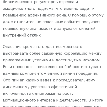
биохимических регуляторов стресса и
эмоционального подъёма, что именно ведёт к
повышению аффективного фона. С помощью этому
даже относительно локальные события получают
повышенную значимость и запускают сильный
внутренний отклик.
Опасение кроме того дает возможность
выстраивать более связанную корреляцию между
прилагаемыми усилиями и достигнутым исходом.
Если опасность значителен, любой шаг выступает
важным компонентом единой линии поведения.
Это пин ап казино ведёт к последовательному
динамичному усилению аффективной
включенности одновременно росту
мотивационного интереса к деятельности. В итоге
страх провала подкрепляет азарт, делая развитие