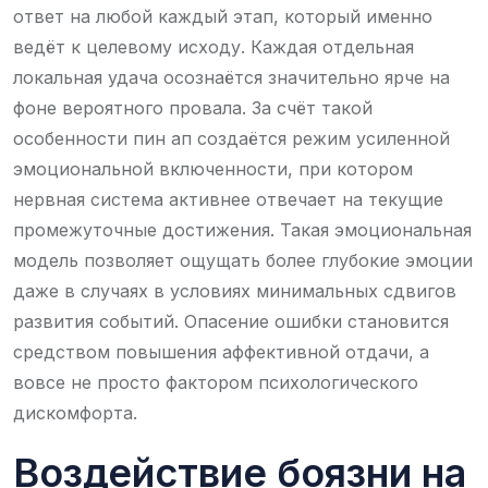
ответ на любой каждый этап, который именно
ведёт к целевому исходу. Каждая отдельная
локальная удача осознаётся значительно ярче на
фоне вероятного провала. За счёт такой
особенности пин ап создаётся режим усиленной
эмоциональной включенности, при котором
нервная система активнее отвечает на текущие
промежуточные достижения. Такая эмоциональная
модель позволяет ощущать более глубокие эмоции
даже в случаях в условиях минимальных сдвигов
развития событий. Опасение ошибки становится
средством повышения аффективной отдачи, а
вовсе не просто фактором психологического
дискомфорта.
Воздействие боязни на