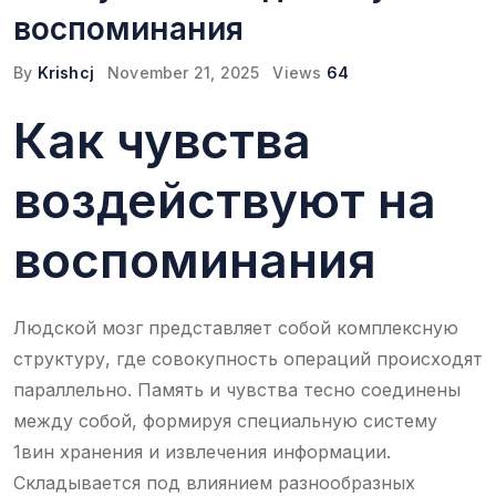
воспоминания
By
Krishcj
November 21, 2025
Views
64
Как чувства
воздействуют на
воспоминания
Людской мозг представляет собой комплексную
структуру, где совокупность операций происходят
параллельно. Память и чувства тесно соединены
между собой, формируя специальную систему
1вин хранения и извлечения информации.
Складывается под влиянием разнообразных