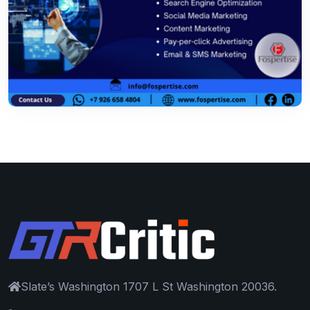
Slate’s Washington 1707 L St Washington 20036.