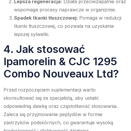
Lepsza regeneracja:
Działa przeciwzapalnie oraz
wspomaga procesy naprawcze w organizmie.
Spadek tkanki tłuszczowej:
Pomaga w redukcji
tkanki tłuszczowej, co pozwala na uzyskanie
lepszej sylwetki.
4. Jak stosować
Ipamorelin & CJC 1295
Combo Nouveaux Ltd?
Przed rozpoczęciem suplementacji warto
skonsultować się ze specjalistą, aby ustalić
odpowiednią dawkę oraz częstotliwość stosowania.
Zaleca się przyjmowanie peptydów w formie
zastrzyków podskórnych, co gwarantuje wysoką
biodostępność i efektywność działania.