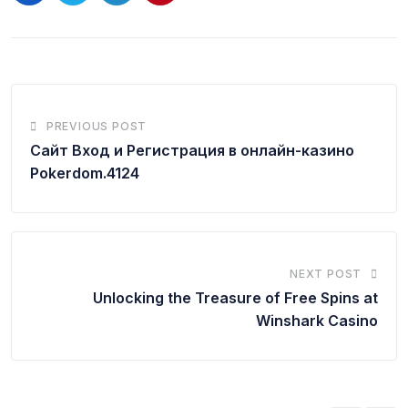
PREVIOUS POST
Сайт Вход и Регистрация в онлайн-казино
Pokerdom.4124
NEXT POST
Unlocking the Treasure of Free Spins at
Winshark Casino