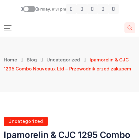
Friday, 9:31 pm
Home
Blog
Uncategorized
Ipamorelin & CJC
1295 Combo Nouveaux Ltd – Przewodnik przed zakupem
Uncategorized
Ipamorelin & CJC 1295 Combo