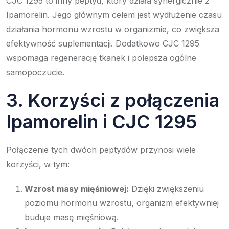
CJC 1295 to inny peptyd, który działa synergicznie z
Ipamorelin. Jego głównym celem jest wydłużenie czasu
działania hormonu wzrostu w organizmie, co zwiększa
efektywność suplementacji. Dodatkowo CJC 1295
wspomaga regenerację tkanek i polepsza ogólne
samopoczucie.
3. Korzyści z połączenia
Ipamorelin i CJC 1295
Połączenie tych dwóch peptydów przynosi wiele
korzyści, w tym:
Wzrost masy mięśniowej:
Dzięki zwiększeniu
poziomu hormonu wzrostu, organizm efektywniej
buduje masę mięśniową.