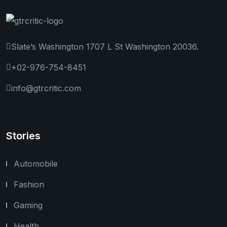
Slate’s Washington 1707 L St Washington 20036.
+02-976-754-8451
info@gtrcritic.com
Stories
Automobile
Fashion
Gaming
Health