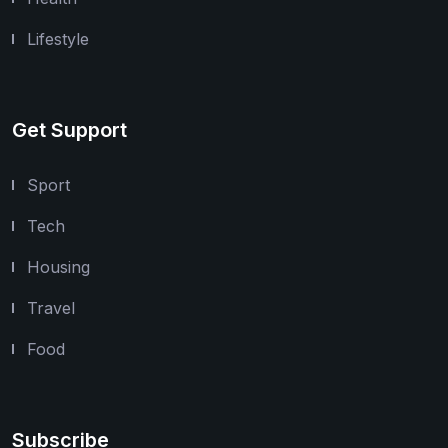
Lifestyle
Get Support
Sport
Tech
Housing
Travel
Food
Subscribe