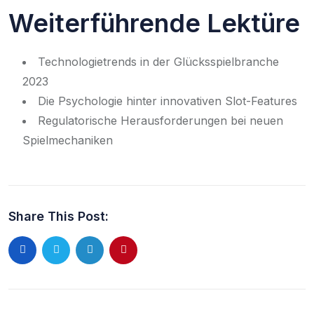
Weiterführende Lektüre
Technologietrends in der Glücksspielbranche
2023
Die Psychologie hinter innovativen Slot-Features
Regulatorische Herausforderungen bei neuen
Spielmechaniken
Share This Post: