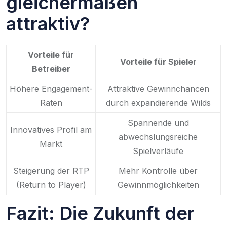
gleichermaßen
attraktiv?
Vorteile für
Vorteile für Spieler
Betreiber
Höhere Engagement-
Attraktive Gewinnchancen
Raten
durch expandierende Wilds
Spannende und
Innovatives Profil am
abwechslungsreiche
Markt
Spielverläufe
Steigerung der RTP
Mehr Kontrolle über
(Return to Player)
Gewinnmöglichkeiten
Fazit: Die Zukunft der