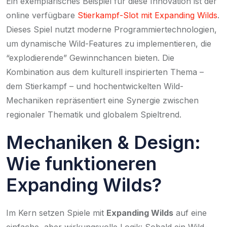
Ein exemplarisches Beispiel für diese Innovation ist der
online verfügbare
Stierkampf-Slot mit Expanding Wilds
.
Dieses Spiel nutzt moderne Programmiertechnologien,
um dynamische Wild-Features zu implementieren, die
“explodierende” Gewinnchancen bieten. Die
Kombination aus dem kulturell inspirierten Thema –
dem Stierkampf – und hochentwickelten Wild-
Mechaniken repräsentiert eine Synergie zwischen
regionaler Thematik und globalem Spieltrend.
Mechaniken & Design:
Wie funktioneren
Expanding Wilds?
Im Kern setzen Spiele mit
Expanding Wilds
auf eine
einfache, aber wirkungsvolle Logik: Sobald ein Wild-