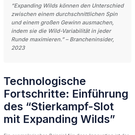
“Expanding Wilds können den Unterschied
zwischen einem durchschnittlichen Spin
und einem großen Gewinn ausmachen,
indem sie die Wild-Variabilität in jeder
Runde maximieren.” – Brancheninsider,
2023
Technologische
Fortschritte: Einführung
des “Stierkampf-Slot
mit Expanding Wilds”