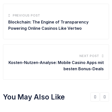
PREVIOUS POST
Blockchain: The Engine of Transparency
Powering Online Casinos Like Vertwo
NEXT POST
Kosten-Nutzen-Analyse: Mobile Casino Apps mit
besten Bonus-Deals
You May Also Like