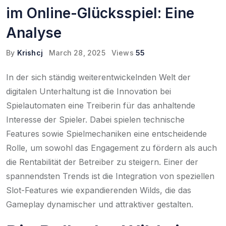
im Online-Glücksspiel: Eine
Analyse
By
Krishcj
March 28, 2025
Views
55
In der sich ständig weiterentwickelnden Welt der
digitalen Unterhaltung ist die Innovation bei
Spielautomaten eine Treiberin für das anhaltende
Interesse der Spieler. Dabei spielen technische
Features sowie Spielmechaniken eine entscheidende
Rolle, um sowohl das Engagement zu fördern als auch
die Rentabilität der Betreiber zu steigern. Einer der
spannendsten Trends ist die Integration von speziellen
Slot-Features wie expandierenden Wilds, die das
Gameplay dynamischer und attraktiver gestalten.