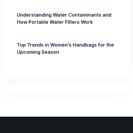
Understanding Water Contaminants and
How Portable Water Filters Work
Top Trends in Women’s Handbags for the
Upcoming Season