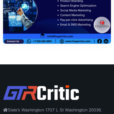
Slate’s Washington 1707 L St Washington 20036.