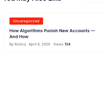
Uncategorized
How Algorithms Punish New Accounts —
And How
By
Krishcj
April 6, 2026
Views
134