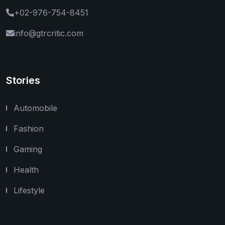
+02-976-754-8451
info@gtrcritic.com
Stories
Automobile
Fashion
Gaming
Health
Lifestyle