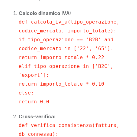
Calcolo dinamico IVA:
def calcola_iv_a(tipo_operazione,
codice_mercato, importo_totale):
if tipo_operazione == 'B2B' and
codice_mercato in ['22', '65']:
return importo_totale * 0.22
elif tipo_operazione in ['B2C',
'export']:
return importo_totale * 0.10
else:
return 0.0
Cross-verifica:
def verifica_consistenza(fattura,
db_connessa):