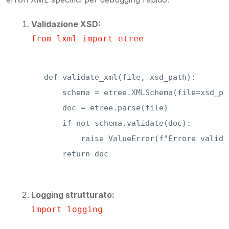
Validazione XSD:
from lxml import etree
def validate_xml(file, xsd_path):  

    schema = etree.XMLSchema(file=xsd_pat
    doc = etree.parse(file)  

    if not schema.validate(doc):  

        raise ValueError(f"Errore valida
    return doc
Logging strutturato:
import logging