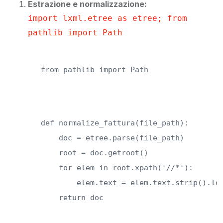
Estrazione e normalizzazione:
import lxml.etree as etree; from
pathlib import Path
from pathlib import Path
def normalize_fattura(file_path):  

    doc = etree.parse(file_path)  

    root = doc.getroot()  

    for elem in root.xpath('//*'):  

        elem.text = elem.text.strip().low
    return doc