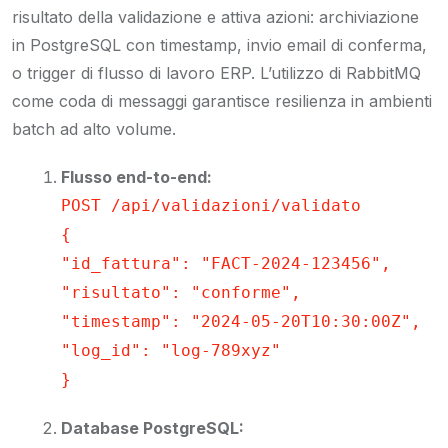
risultato della validazione e attiva azioni: archiviazione
in PostgreSQL con timestamp, invio email di conferma,
o trigger di flusso di lavoro ERP. L’utilizzo di RabbitMQ
come coda di messaggi garantisce resilienza in ambienti
batch ad alto volume.
Flusso end-to-end:
POST /api/validazioni/validato
{
"id_fattura": "FACT-2024-123456",
"risultato": "conforme",
"timestamp": "2024-05-20T10:30:00Z",
"log_id": "log-789xyz"
}
Database PostgreSQL: