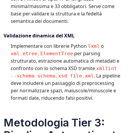
minima/massima e 33 obbligatori. Serve come
base per validare la struttura e la fedeltà
semantica dei documenti.
Validazione dinamica del XML
Implementare con librerie Python
o
lxml
per parsing
xml.etree.ElementTree
strutturato, estrazione automatica di metadati e
confronto con lo schema XSD tramite
xmllint
. La pipeline
--schema schema.xsd file.xml
deve includere un passaggio di preprocessing
per normalizzare spazi, maiuscole/minuscole e
formati date, riducendo falsi positivi.
Metodologia Tier 3: