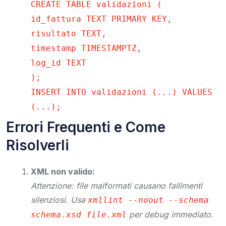
CREATE TABLE validazioni (
id_fattura TEXT PRIMARY KEY,
risultato TEXT,
timestamp TIMESTAMPTZ,
log_id TEXT
);
INSERT INTO validazioni (...) VALUES
(...);
Errori Frequenti e Come
Risolverli
XML non valido:
Attenzione: file malformati causano fallimenti
silenziosi. Usa
xmllint --noout --schema
per debug immediato.
schema.xsd file.xml