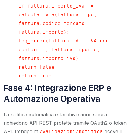
if fattura.importo_iva !=
calcola_iv_a(fattura.tipo,
fattura.codice_mercato,
fattura.importo):
log_error(fattura.id, 'IVA non
conforme', fattura.importo,
fattura.importo_iva)
return False
return True
Fase 4: Integrazione ERP e
Automazione Operativa
La notifica automatica e l’archiviazione sicura
richiedono API REST protette tramite OAuth2 o token
API. L’endpoint
riceve il
/validazioni/notifica