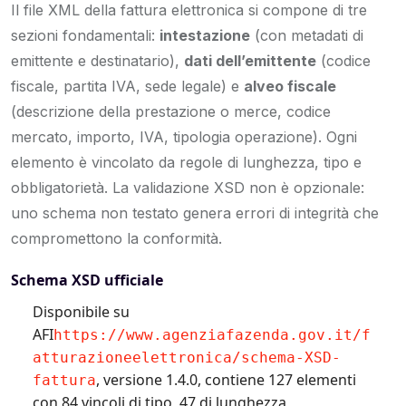
Il file XML della fattura elettronica si compone di tre
sezioni fondamentali:
intestazione
(con metadati di
emittente e destinatario),
dati dell’emittente
(codice
fiscale, partita IVA, sede legale) e
alveo fiscale
(descrizione della prestazione o merce, codice
mercato, importo, IVA, tipologia operazione). Ogni
elemento è vincolato da regole di lunghezza, tipo e
obbligatorietà. La validazione XSD non è opzionale:
uno schema non testato genera errori di integrità che
compromettono la conformità.
Schema XSD ufficiale
Disponibile su
AFI
https://www.agenziafazenda.gov.it/f
atturazioneelettronica/schema-XSD-
, versione 1.4.0, contiene 127 elementi
fattura
con 84 vincoli di tipo, 47 di lunghezza