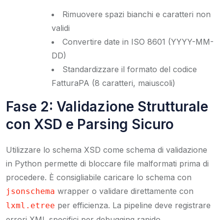
Rimuovere spazi bianchi e caratteri non
validi
Convertire date in ISO 8601 (YYYY-MM-
DD)
Standardizzare il formato del codice
FatturaPA (8 caratteri, maiuscoli)
Fase 2: Validazione Strutturale
con XSD e Parsing Sicuro
Utilizzare lo schema XSD come schema di validazione
in Python permette di bloccare file malformati prima di
procedere. È consigliabile caricare lo schema con
wrapper o validare direttamente con
jsonschema
per efficienza. La pipeline deve registrare
lxml.etree
errori XML specifici per debugging rapido.