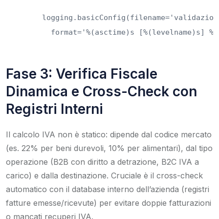
logging.basicConfig(filename='validazion
  format='%(asctime)s [%(levelname)s] %(
Fase 3: Verifica Fiscale
Dinamica e Cross-Check con
Registri Interni
Il calcolo IVA non è statico: dipende dal codice mercato
(es. 22% per beni durevoli, 10% per alimentari), dal tipo
operazione (B2B con diritto a detrazione, B2C IVA a
carico) e dalla destinazione. Cruciale è il cross-check
automatico con il database interno dell’azienda (registri
fatture emesse/ricevute) per evitare doppie fatturazioni
o mancati recuperi IVA.