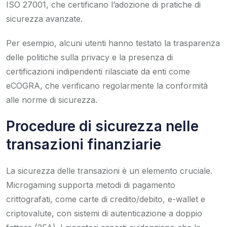
ISO 27001, che certificano l’adozione di pratiche di
sicurezza avanzate.
Per esempio, alcuni utenti hanno testato la trasparenza
delle politiche sulla privacy e la presenza di
certificazioni indipendenti rilasciate da enti come
eCOGRA, che verificano regolarmente la conformità
alle norme di sicurezza.
Procedure di sicurezza nelle
transazioni finanziarie
La sicurezza delle transazioni è un elemento cruciale.
Microgaming supporta metodi di pagamento
crittografati, come carte di credito/debito, e-wallet e
criptovalute, con sistemi di autenticazione a doppio