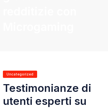
redditizie con
Microgaming
Uncategorized
Testimonianze di
utenti esperti su