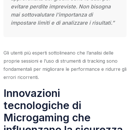
evitare perdite impreviste. Non bisogna
mai sottovalutare l’importanza di
impostare limiti e di analizzare i risultati.”
Gli utenti più esperti sottolineano che l’analisi delle
proprie sessioni e l’uso di strumenti di tracking sono
fondamentali per migliorare le performance e ridurre gli
errori ricorrenti.
Innovazioni
tecnologiche di
Microgaming che
influenzano la sicurezza