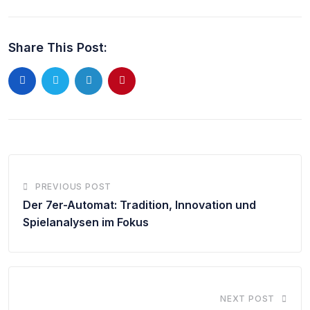
Share This Post:
PREVIOUS POST
Der 7er-Automat: Tradition, Innovation und
Spielanalysen im Fokus
NEXT POST