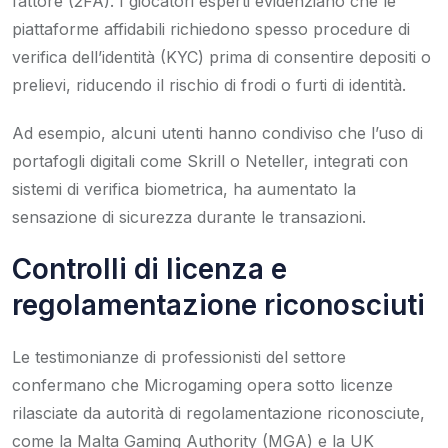
fattore (2FA). I giocatori esperti evidenziano che le
piattaforme affidabili richiedono spesso procedure di
verifica dell’identità (KYC) prima di consentire depositi o
prelievi, riducendo il rischio di frodi o furti di identità.
Ad esempio, alcuni utenti hanno condiviso che l’uso di
portafogli digitali come Skrill o Neteller, integrati con
sistemi di verifica biometrica, ha aumentato la
sensazione di sicurezza durante le transazioni.
Controlli di licenza e
regolamentazione riconosciuti
Le testimonianze di professionisti del settore
confermano che Microgaming opera sotto licenze
rilasciate da autorità di regolamentazione riconosciute,
come la Malta Gaming Authority (MGA) e la UK