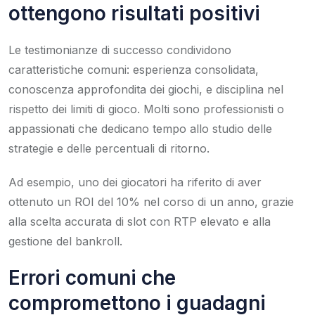
ottengono risultati positivi
Le testimonianze di successo condividono
caratteristiche comuni: esperienza consolidata,
conoscenza approfondita dei giochi, e disciplina nel
rispetto dei limiti di gioco. Molti sono professionisti o
appassionati che dedicano tempo allo studio delle
strategie e delle percentuali di ritorno.
Ad esempio, uno dei giocatori ha riferito di aver
ottenuto un ROI del 10% nel corso di un anno, grazie
alla scelta accurata di slot con RTP elevato e alla
gestione del bankroll.
Errori comuni che
compromettono i guadagni