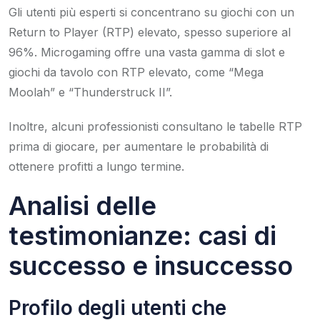
Gli utenti più esperti si concentrano su giochi con un
Return to Player (RTP) elevato, spesso superiore al
96%. Microgaming offre una vasta gamma di slot e
giochi da tavolo con RTP elevato, come “Mega
Moolah” e “Thunderstruck II”.
Inoltre, alcuni professionisti consultano le tabelle RTP
prima di giocare, per aumentare le probabilità di
ottenere profitti a lungo termine.
Analisi delle
testimonianze: casi di
successo e insuccesso
Profilo degli utenti che