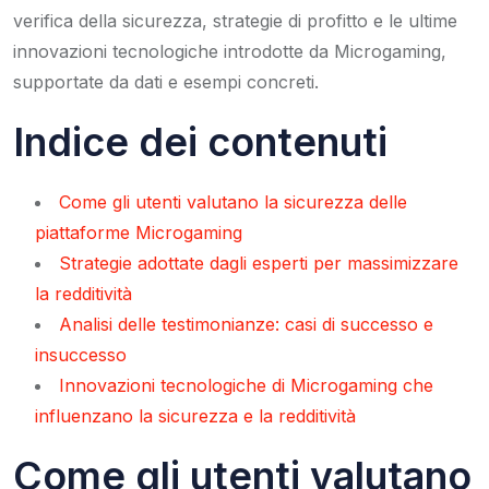
verifica della sicurezza, strategie di profitto e le ultime
innovazioni tecnologiche introdotte da Microgaming,
supportate da dati e esempi concreti.
Indice dei contenuti
Come gli utenti valutano la sicurezza delle
piattaforme Microgaming
Strategie adottate dagli esperti per massimizzare
la redditività
Analisi delle testimonianze: casi di successo e
insuccesso
Innovazioni tecnologiche di Microgaming che
influenzano la sicurezza e la redditività
Come gli utenti valutano