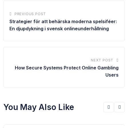
PREVIOUS POST
Strategier för att behärska moderna spelsiféer:
En djupdykning i svensk onlineunderhållning
NEXT POST
How Secure Systems Protect Online Gambling
Users
You May Also Like