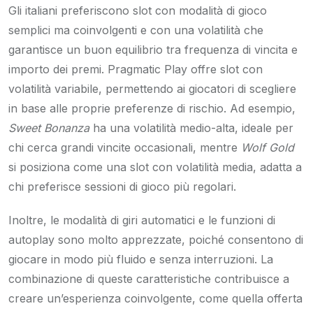
Gli italiani preferiscono slot con modalità di gioco
semplici ma coinvolgenti e con una volatilità che
garantisce un buon equilibrio tra frequenza di vincita e
importo dei premi. Pragmatic Play offre slot con
volatilità variabile, permettendo ai giocatori di scegliere
in base alle proprie preferenze di rischio. Ad esempio,
Sweet Bonanza
ha una volatilità medio-alta, ideale per
chi cerca grandi vincite occasionali, mentre
Wolf Gold
si posiziona come una slot con volatilità media, adatta a
chi preferisce sessioni di gioco più regolari.
Inoltre, le modalità di giri automatici e le funzioni di
autoplay sono molto apprezzate, poiché consentono di
giocare in modo più fluido e senza interruzioni. La
combinazione di queste caratteristiche contribuisce a
creare un’esperienza coinvolgente, come quella offerta