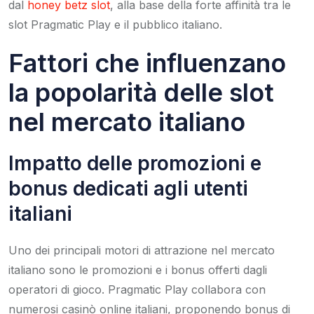
dal
honey betz slot
, alla base della forte affinità tra le
slot Pragmatic Play e il pubblico italiano.
Fattori che influenzano
la popolarità delle slot
nel mercato italiano
Impatto delle promozioni e
bonus dedicati agli utenti
italiani
Uno dei principali motori di attrazione nel mercato
italiano sono le promozioni e i bonus offerti dagli
operatori di gioco. Pragmatic Play collabora con
numerosi casinò online italiani, proponendo bonus di