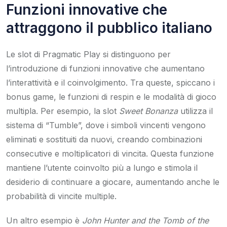
Funzioni innovative che
attraggono il pubblico italiano
Le slot di Pragmatic Play si distinguono per
l’introduzione di funzioni innovative che aumentano
l’interattività e il coinvolgimento. Tra queste, spiccano i
bonus game, le funzioni di respin e le modalità di gioco
multipla. Per esempio, la slot
Sweet Bonanza
utilizza il
sistema di “Tumble”, dove i simboli vincenti vengono
eliminati e sostituiti da nuovi, creando combinazioni
consecutive e moltiplicatori di vincita. Questa funzione
mantiene l’utente coinvolto più a lungo e stimola il
desiderio di continuare a giocare, aumentando anche le
probabilità di vincite multiple.
Un altro esempio è
John Hunter and the Tomb of the