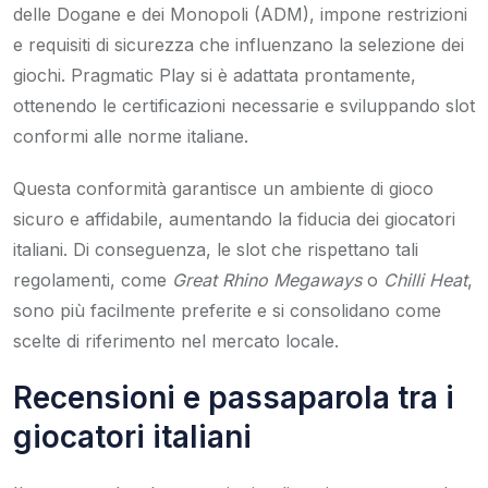
delle Dogane e dei Monopoli (ADM), impone restrizioni
e requisiti di sicurezza che influenzano la selezione dei
giochi. Pragmatic Play si è adattata prontamente,
ottenendo le certificazioni necessarie e sviluppando slot
conformi alle norme italiane.
Questa conformità garantisce un ambiente di gioco
sicuro e affidabile, aumentando la fiducia dei giocatori
italiani. Di conseguenza, le slot che rispettano tali
regolamenti, come
Great Rhino Megaways
o
Chilli Heat
,
sono più facilmente preferite e si consolidano come
scelte di riferimento nel mercato locale.
Recensioni e passaparola tra i
giocatori italiani