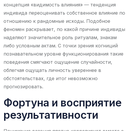
концепция «видимость влияния» — тенденция
индивида переоценивать собственное влияние по
отношению к рандомные исходы. Подобное
феномен раскрывает, по какой причине индивиды
наделяют значительное роль ритуалам, знакам
либо условным актам. С точки зрения когниций
познавательном уровне функционирования такие
поведения смягчают ощущение случайности,
облегчая ощущать личность увереннее в
обстоятельствах, где итог невозможно
прогнозировать.
Фортуна и восприятие
результативности
Понимание везения плотно коррелирует вместе с