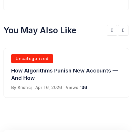
You May Also Like
Uncategorized
How Algorithms Punish New Accounts —
And How
By
Krishcj
April 6, 2026
Views
136