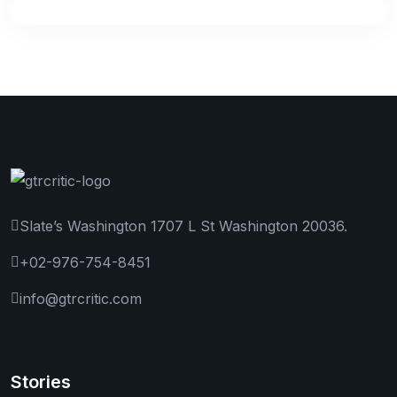
Slate’s Washington 1707 L St Washington 20036.
+02-976-754-8451
info@gtrcritic.com
Stories