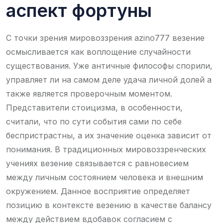
аспект фортуны
С точки зрения мировоззрения azino777 везение
осмысливается как воплощение случайности
существования. Уже античные философы спорили,
управляет ли на самом деле удача личной долей а
также является проверочным моментом.
Представители стоицизма, в особенности,
считали, что по сути события сами по себе
беспристрастны, а их значение оценка зависит от
понимания. В традиционных мировоззренческих
учениях везение связывается с равновесием
между личным состоянием человека и внешним
окружением. Данное восприятие определяет
позицию в контексте везению в качестве балансу
между действием вдобавок согласием с