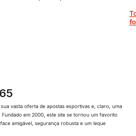
T
f
365
ua vasta oferta de apostas esportivas e, claro, uma
. Fundado em 2000, este site se tornou um favorito
rface amigável, segurança robusta e um leque