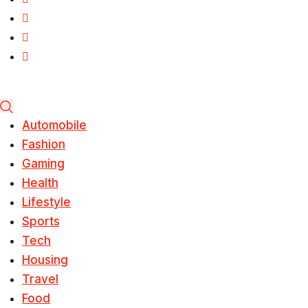
Automobile
Fashion
Gaming
Health
Lifestyle
Sports
Tech
Housing
Travel
Food