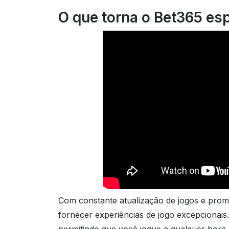
O que torna o Bet365 es
Com constante atualização de jogos e pro
fornecer experiências de jogo excepcionais.