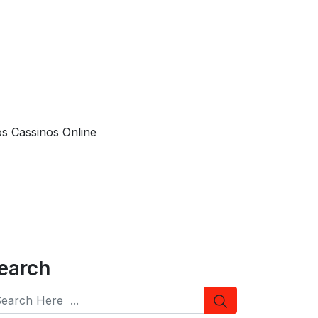
s Cassinos Online
earch