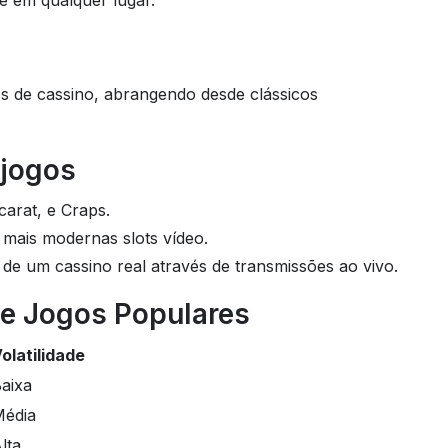
e em qualquer lugar.
s de cassino, abrangendo desde clássicos
 jogos
carat, e Craps.
s mais modernas slots vídeo.
e um cassino real através de transmissões ao vivo.
e Jogos Populares
olatilidade
aixa
édia
lta