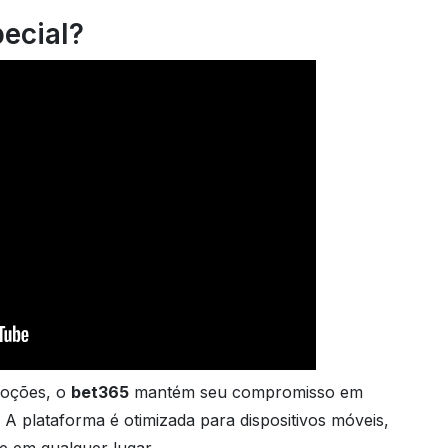
pecial?
moções, o
bet365
mantém seu compromisso em
 A plataforma é otimizada para dispositivos móveis,