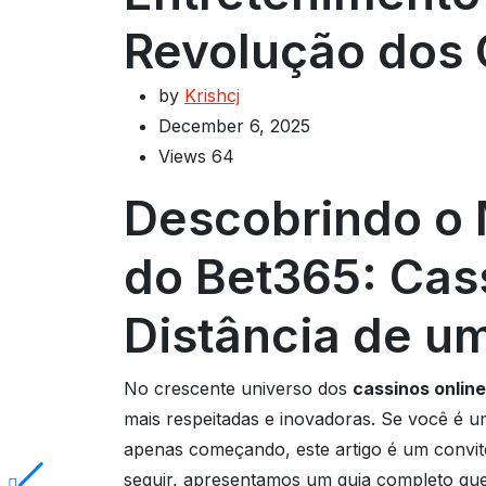
Revolução dos 
by
Krishcj
December 6, 2025
Views
64
Descobrindo o
do Bet365: Cas
Distância de u
No crescente universo dos
cassinos online
mais respeitadas e inovadoras. Se você é u
apenas começando, este artigo é um convi
seguir, apresentamos um guia completo que