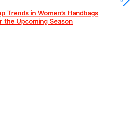
op Trends in Women’s Handbags
or the Upcoming Season