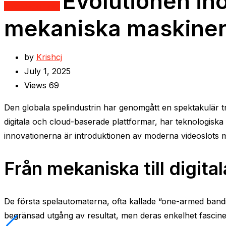
Evolutionen in
Uncategorized
mekaniska maskiner 
by
Krishcj
July 1, 2025
Views
69
Den globala spelindustrin har genomgått en spektakulär t
digitala och cloud-baserade plattformar, har teknologiska
innovationerna är introduktionen av moderna videoslots m
Från mekaniska till digita
De första spelautomaterna, ofta kallade “one-armed band
begränsad utgång av resultat, men deras enkelhet fascine