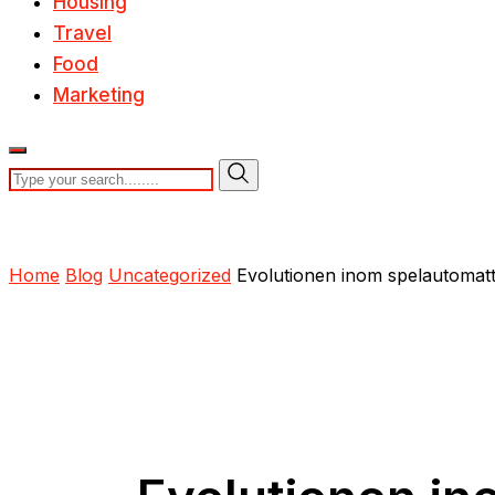
Housing
Travel
Food
Marketing
Home
Blog
Uncategorized
Evolutionen inom spelautomatt