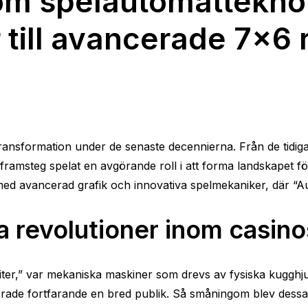
om spelautomatteknol
till avancerade 7×6 
ransformation under de senaste decennierna. Från de tidiga
 framsteg spelat en avgörande roll i att forma landskapet f
ed avancerad grafik och innovativa spelmekaniker, där “Au
la revolutioner inom casin
iter,” var mekaniska maskiner som drevs av fysiska kugghj
rade fortfarande en bred publik. Så småningom blev dessa m