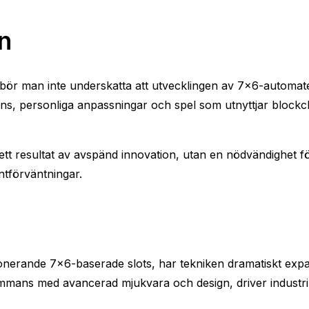
n
n bör man inte underskatta att utvecklingen av 7×6-automate
gens, personliga anpassningar och spel som utnyttjar blockc
r ett resultat av avspänd innovation, utan en nödvändighet f
tförväntningar.
ionerande 7×6-baserade slots, har tekniken dramatiskt ex
llsammans med avancerad mjukvara och design, driver indust