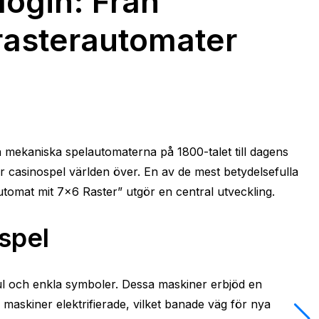
ogin: Från
rasterautomater
 mekaniska spelautomaterna på 1800-talet till dagens
ör casinospel världen över. En av de mest betydelsefulla
tomat mit 7×6 Raster” utgör en central utveckling.
ospel
ul och enkla symboler. Dessa maskiner erbjöd en
askiner elektrifierade, vilket banade väg för nya