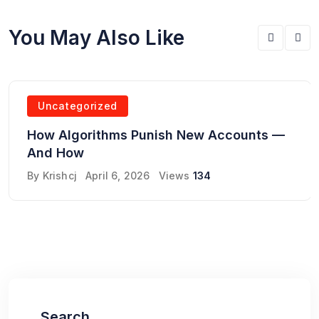
You May Also Like
Uncategorized
How Algorithms Punish New Accounts —
And How
By
Krishcj
April 6, 2026
Views
134
Search