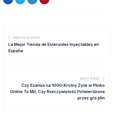
PREVIOUS POST
La Mejor Tienda de Esteroides Inyectables en
España
NEXT POST
Czy Szansa na 1000-Krotny Zysk w Plinko
Online To Mit, Czy Rzeczywistość Potwierdzona
przez gra plin