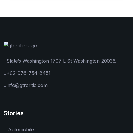
Slate’s Washington 1707 L St Washington 20036.
+02-976-754-8451
info@gtrcritic.com
Stories
Automobile