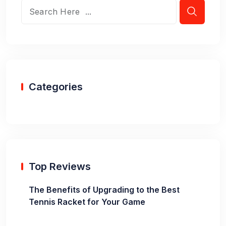
Categories
Top Reviews
The Benefits of Upgrading to the Best
Tennis Racket for Your Game