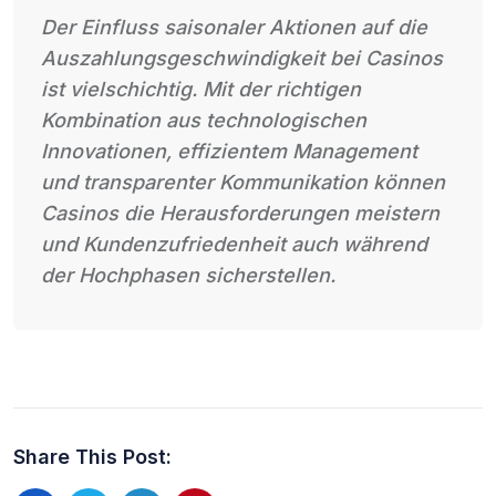
Der Einfluss saisonaler Aktionen auf die
Auszahlungsgeschwindigkeit bei Casinos
ist vielschichtig. Mit der richtigen
Kombination aus technologischen
Innovationen, effizientem Management
und transparenter Kommunikation können
Casinos die Herausforderungen meistern
und Kundenzufriedenheit auch während
der Hochphasen sicherstellen.
Share This Post: