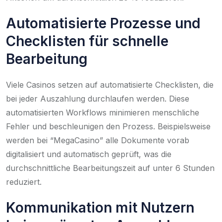
Automatisierte Prozesse und
Checklisten für schnelle
Bearbeitung
Viele Casinos setzen auf automatisierte Checklisten, die
bei jeder Auszahlung durchlaufen werden. Diese
automatisierten Workflows minimieren menschliche
Fehler und beschleunigen den Prozess. Beispielsweise
werden bei “MegaCasino” alle Dokumente vorab
digitalisiert und automatisch geprüft, was die
durchschnittliche Bearbeitungszeit auf unter 6 Stunden
reduziert.
Kommunikation mit Nutzern