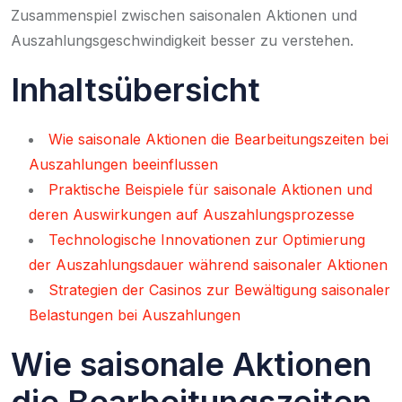
Zusammenspiel zwischen saisonalen Aktionen und
Auszahlungsgeschwindigkeit besser zu verstehen.
Inhaltsübersicht
Wie saisonale Aktionen die Bearbeitungszeiten bei
Auszahlungen beeinflussen
Praktische Beispiele für saisonale Aktionen und
deren Auswirkungen auf Auszahlungsprozesse
Technologische Innovationen zur Optimierung
der Auszahlungsdauer während saisonaler Aktionen
Strategien der Casinos zur Bewältigung saisonaler
Belastungen bei Auszahlungen
Wie saisonale Aktionen
die Bearbeitungszeiten