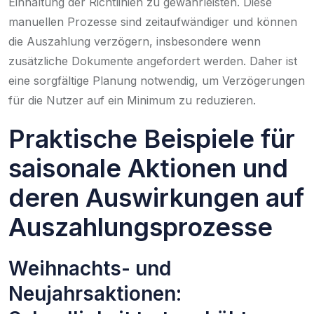
Einhaltung der Richtlinien zu gewährleisten. Diese
manuellen Prozesse sind zeitaufwändiger und können
die Auszahlung verzögern, insbesondere wenn
zusätzliche Dokumente angefordert werden. Daher ist
eine sorgfältige Planung notwendig, um Verzögerungen
für die Nutzer auf ein Minimum zu reduzieren.
Praktische Beispiele für
saisonale Aktionen und
deren Auswirkungen auf
Auszahlungsprozesse
Weihnachts- und
Neujahrsaktionen: