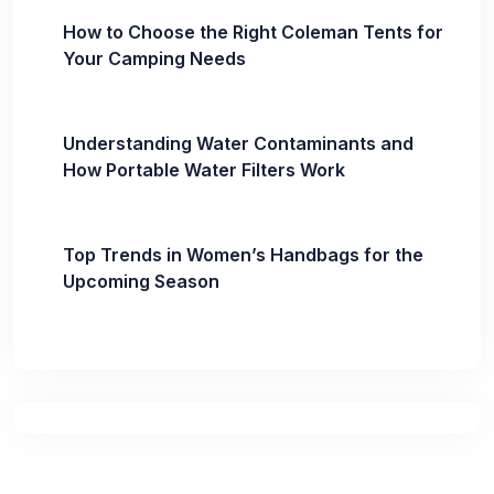
How to Choose the Right Coleman Tents for
Your Camping Needs
Understanding Water Contaminants and
How Portable Water Filters Work
Top Trends in Women’s Handbags for the
Upcoming Season