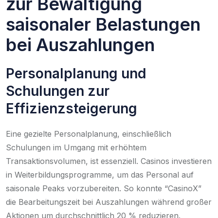
zur Bewältigung
saisonaler Belastungen
bei Auszahlungen
Personalplanung und
Schulungen zur
Effizienzsteigerung
Eine gezielte Personalplanung, einschließlich
Schulungen im Umgang mit erhöhtem
Transaktionsvolumen, ist essenziell. Casinos investieren
in Weiterbildungsprogramme, um das Personal auf
saisonale Peaks vorzubereiten. So konnte “CasinoX”
die Bearbeitungszeit bei Auszahlungen während großer
Aktionen um durchschnittlich 20 % reduzieren.