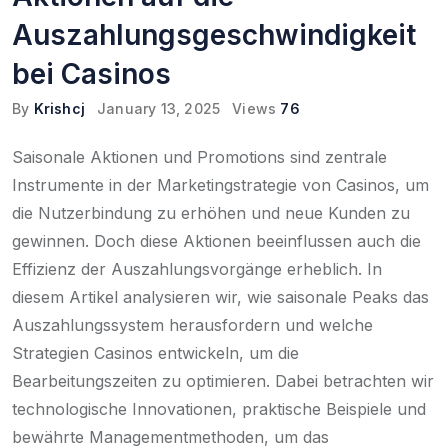
Auszahlungsgeschwindigkeit
bei Casinos
By
Krishcj
January 13, 2025
Views
76
Saisonale Aktionen und Promotions sind zentrale
Instrumente in der Marketingstrategie von Casinos, um
die Nutzerbindung zu erhöhen und neue Kunden zu
gewinnen. Doch diese Aktionen beeinflussen auch die
Effizienz der Auszahlungsvorgänge erheblich. In
diesem Artikel analysieren wir, wie saisonale Peaks das
Auszahlungssystem herausfordern und welche
Strategien Casinos entwickeln, um die
Bearbeitungszeiten zu optimieren. Dabei betrachten wir
technologische Innovationen, praktische Beispiele und
bewährte Managementmethoden, um das