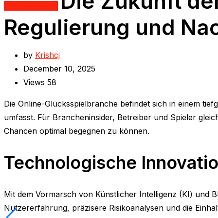
Die Zukunft de
Uncategorized
Regulierung und Nac
by
Krishcj
December 10, 2025
Views
58
Die Online-Glücksspielbranche befindet sich in einem ti
umfasst. Für Brancheninsider, Betreiber und Spieler gle
Chancen optimal begegnen zu können.
Technologische Innovatio
Mit dem Vormarsch von Künstlicher Intelligenz (KI) und B
Nutzererfahrung, präzisere Risikoanalysen und die Einh