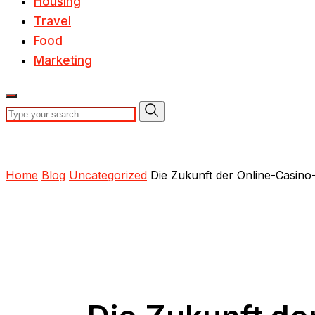
Housing
Travel
Food
Marketing
Home
Blog
Uncategorized
Die Zukunft der Online-Casino