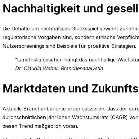
Nachhaltigkeit und gesel
Die Debatte um nachhaltiges Glücksspiel gewinnt zuneh
regulatorische Vorgaben sind, sondern ethische Verpflic
Nutzerscreenings sind Beispiele für proaktive Strategien.
“Langfristig gesehen hängt das nachhaltige Wachstum
Dr. Claudia Weber, Branchenanalystin
Marktdaten und Zukunfts
Aktuelle Branchenberichte prognostizieren, dass der euro
durchschnittlichen jährlichen Wachstumsrate (CAGR) von
diesen Trend maßgeblich voran.