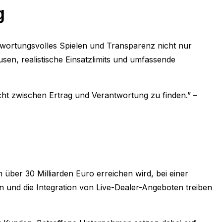
g
wortungsvolles Spielen und Transparenz nicht nur
sen, realistische Einsatzlimits und umfassende
cht zwischen Ertrag und Verantwortung zu finden.” –
über 30 Milliarden Euro erreichen wird, bei einer
 und die Integration von Live-Dealer-Angeboten treiben