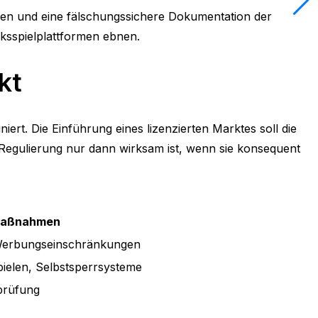
onen und eine fälschungssichere Dokumentation der
cksspielplattformen ebnen.
kt
ert. Die Einführung eines lizenzierten Marktes soll die
 Regulierung nur dann wirksam ist, wenn sie konsequent
maßnahmen
, Werbungseinschränkungen
ielen, Selbstsperrsysteme
sprüfung