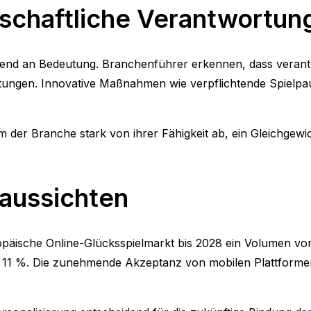
lschaftliche Verantwortun
mend an Bedeutung. Branchenführer erkennen, dass verant
htungen. Innovative Maßnahmen wie verpflichtende Spielpau
 der Branche stark von ihrer Fähigkeit ab, ein Gleichgewi
aussichten
päische Online-Glücksspielmarkt bis 2028 ein Volumen von 
 11 %. Die zunehmende Akzeptanz von mobilen Plattformen