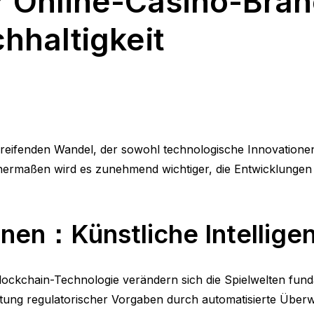
r Online-Casino-Bran
hhaltigkeit
efgreifenden Wandel, der sowohl technologische Innovatio
ichermaßen wird es zunehmend wichtiger, die Entwicklunge
nen：Künstliche Intellige
lockchain-Technologie verändern sich die Spielwelten funda
altung regulatorischer Vorgaben durch automatisierte Übe