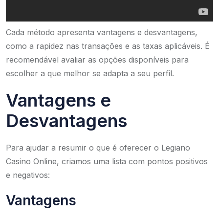
Cada método apresenta vantagens e desvantagens,
como a rapidez nas transações e as taxas aplicáveis. É
recomendável avaliar as opções disponíveis para
escolher a que melhor se adapta a seu perfil.
Vantagens e
Desvantagens
Para ajudar a resumir o que é oferecer o Legiano
Casino Online, criamos uma lista com pontos positivos
e negativos:
Vantagens