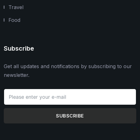
Travel
Food
Subscribe
Get all updates and notifications by subscribing to our
newsletter.
SUBSCRIBE