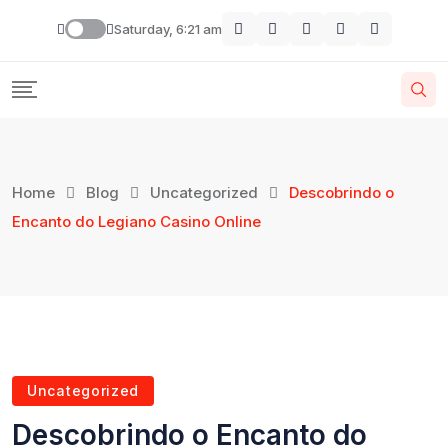
Saturday, 6:21 am
Home
Blog
Uncategorized
Descobrindo o
Encanto do Legiano Casino Online
Uncategorized
Descobrindo o Encanto do