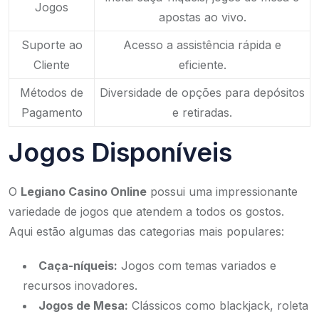
Jogos
apostas ao vivo.
Suporte ao
Acesso a assistência rápida e
Cliente
eficiente.
Métodos de
Diversidade de opções para depósitos
Pagamento
e retiradas.
Jogos Disponíveis
O
Legiano Casino Online
possui uma impressionante
variedade de jogos que atendem a todos os gostos.
Aqui estão algumas das categorias mais populares:
Caça-níqueis:
Jogos com temas variados e
recursos inovadores.
Jogos de Mesa:
Clássicos como blackjack, roleta