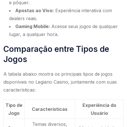
e pôquer.
Apostas ao Vivo:
Experiência interativa com
dealers reais.
Gaming Mobile:
Acesse seus jogos de qualquer
lugar, a qualquer hora.
Comparação entre Tipos de
Jogos
A tabela abaixo mostra os principais tipos de jogos
disponíveis no Legiano Casino, juntamente com suas
características:
Tipo de
Experiência do
Características
Jogo
Usuário
Temas diversos,