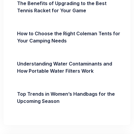
The Benefits of Upgrading to the Best
Tennis Racket for Your Game
How to Choose the Right Coleman Tents for
Your Camping Needs
Understanding Water Contaminants and
How Portable Water Filters Work
Top Trends in Women’s Handbags for the
Upcoming Season