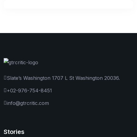
Slate’s Washington 1707 L St Washington 20036.
+02-976-754-8451
info@gtrcritic.com
Stories