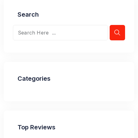
Search
Categories
Top Reviews