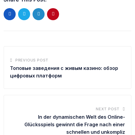
PREVIOUS POST
Топовые заведения с живым казино: обзор
цифровых платформ
NEXT POST
In der dynamischen Welt des Online-
Glücksspiels gewinnt die Frage nach einer
schnellen und unkompliz