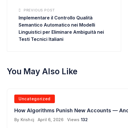
PREVIOUS POST
Implementare il Controllo Qualità
Semantico Automatico nei Modelli
Linguistici per Eliminare Ambiguità nei
Testi Tecnici Italiani
You May Also Like
Uncategorized
How Algorithms Punish New Accounts — An
By
Krishcj
April 6, 2026
Views
132