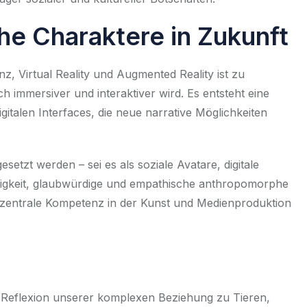
e Charaktere in Zukunft
nz, Virtual Reality und Augmented Reality ist zu
 immersiver und interaktiver wird. Es entsteht eine
alen Interfaces, die neue narrative Möglichkeiten
esetzt werden – sei es als soziale Avatare, digitale
higkeit, glaubwürdige und empathische
anthropomorphe
e zentrale Kompetenz in der Kunst und Medienproduktion
 Reflexion unserer komplexen Beziehung zu Tieren,