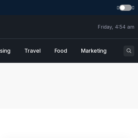
Friday, 4:54 am
sing
Travel
Food
Marketing