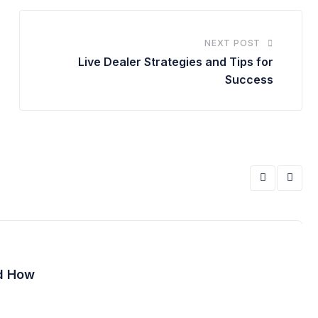
NEXT POST
Live Dealer Strategies and Tips for
Success
d How