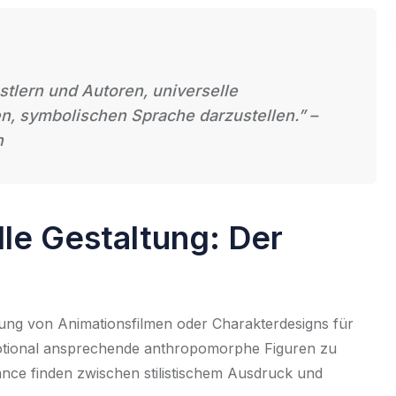
tlern und Autoren, universelle
en, symbolischen Sprache darzustellen.” –
n
lle Gestaltung: Der
tung von Animationsfilmen oder Charakterdesigns für
emotional ansprechende anthropomorphe Figuren zu
ance finden zwischen stilistischem Ausdruck und