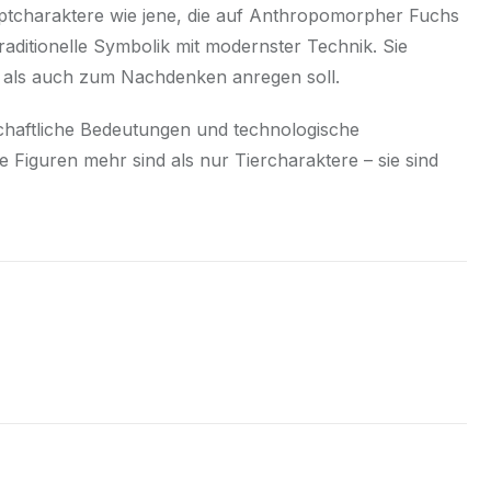
uptcharaktere wie jene, die auf Anthropomorpher Fuchs
raditionelle Symbolik mit modernster Technik. Sie
n als auch zum Nachdenken anregen soll.
schaftliche Bedeutungen und technologische
Figuren mehr sind als nur Tiercharaktere – sie sind