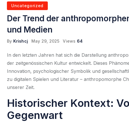
Uncategorized
Der Trend der anthropomorphen
und Medien
By
Krishcj
May 29, 2025
Views
64
In den letzten Jahren hat sich die Darstellung anthr
der zeitgenössischen Kultur entwickelt. Dieses Phänom
Innovation, psychologischer Symbolik und gesellschaftl
zu digitalen Spielen und Literatur – anthropomorphe Ch
unserer Zeit.
Historischer Kontext: Vo
Gegenwart