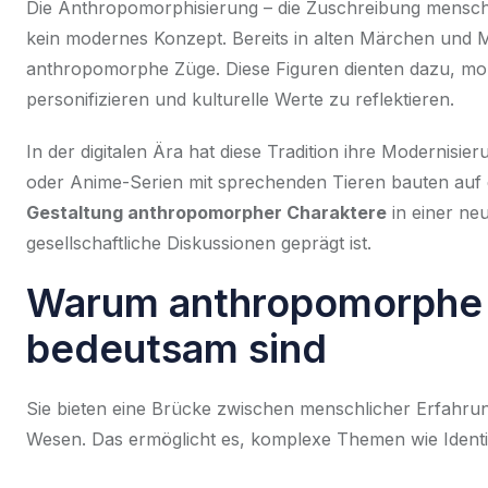
Die Anthropomorphisierung – die Zuschreibung menschl
kein modernes Konzept. Bereits in alten Märchen und
anthropomorphe Züge. Diese Figuren dienten dazu, mor
personifizieren und kulturelle Werte zu reflektieren.
In der digitalen Ära hat diese Tradition ihre Modernisi
oder Anime-Serien mit sprechenden Tieren bauten auf d
Gestaltung anthropomorpher Charaktere
in einer ne
gesellschaftliche Diskussionen geprägt ist.
Warum anthropomorphe 
bedeutsam sind
Sie bieten eine Brücke zwischen menschlicher Erfahrun
Wesen. Das ermöglicht es, komplexe Themen wie Identit