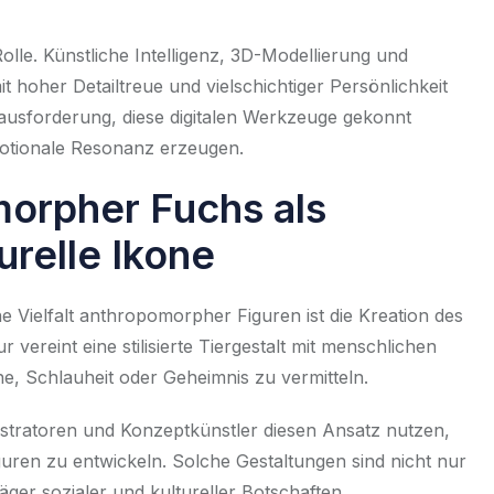
olle. Künstliche Intelligenz, 3D-Modellierung und
 hoher Detailtreue und vielschichtiger Persönlichkeit
rausforderung, diese digitalen Werkzeuge gekonnt
motionale Resonanz erzeugen.
morpher Fuchs als
urelle Ikone
he Vielfalt anthropomorpher Figuren ist die Kreation des
ur vereint eine stilisierte Tiergestalt mit menschlichen
, Schlauheit oder Geheimnis zu vermitteln.
ustratoren und Konzeptkünstler diesen Ansatz nutzen,
uren zu entwickeln. Solche Gestaltungen sind nicht nur
ger sozialer und kultureller Botschaften.