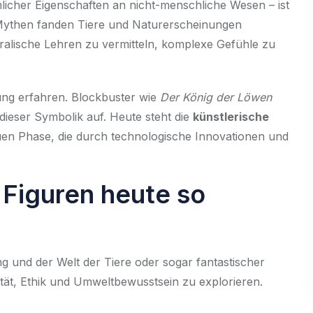
icher Eigenschaften an nicht-menschliche Wesen – ist
 Mythen fanden Tiere und Naturerscheinungen
alische Lehren zu vermitteln, komplexe Gefühle zu
erung erfahren. Blockbuster wie
Der König der Löwen
ieser Symbolik auf. Heute steht die
künstlerische
uen Phase, die durch technologische Innovationen und
Figuren heute so
g und der Welt der Tiere oder sogar fantastischer
ät, Ethik und Umweltbewusstsein zu explorieren.