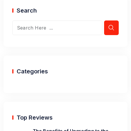
Search
Categories
Top Reviews
The Benefits of Upgrading to the