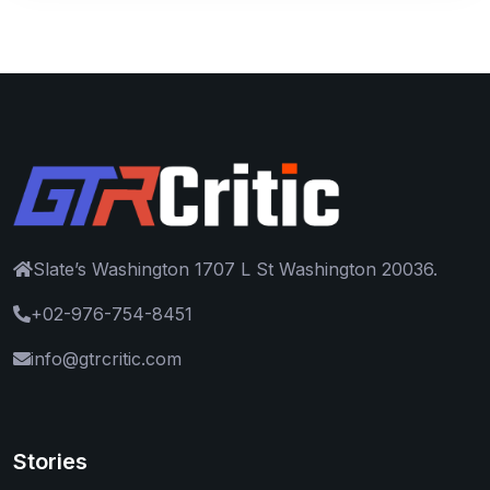
Slate’s Washington 1707 L St Washington 20036.
+02-976-754-8451
info@gtrcritic.com
Stories