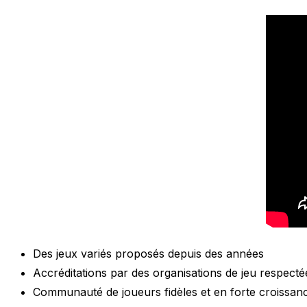
Des jeux variés proposés depuis des années
Accréditations par des organisations de jeu respecté
Communauté de joueurs fidèles et en forte croissan