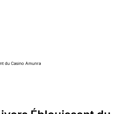
ant du Casino Amunra