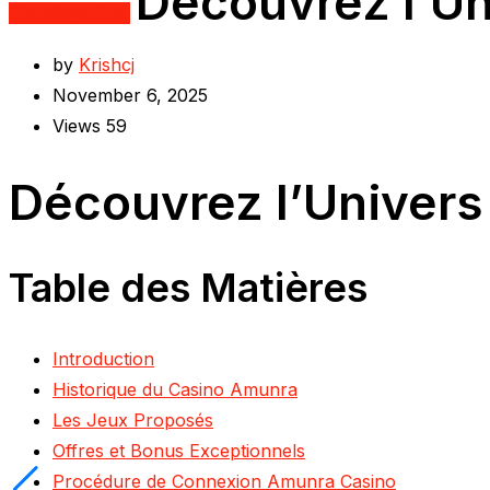
Découvrez l’Un
Uncategorized
by
Krishcj
November 6, 2025
Views
59
Découvrez l’Univers
Table des Matières
Introduction
Historique du Casino Amunra
Les Jeux Proposés
Offres et Bonus Exceptionnels
Procédure de Connexion Amunra Casino