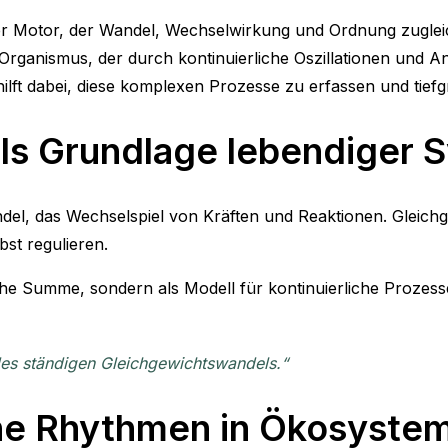
ger Motor, der Wandel, Wechselwirkung und Ordnung zugleic
Organismus, der durch kontinuierliche Oszillationen und A
lft dabei, diese komplexen Prozesse zu erfassen und tiefg
 als Grundlage lebendiger
del, das Wechselspiel von Kräften und Reaktionen. Gleichg
st regulieren.
che Summe, sondern als Modell für kontinuierliche Prozess
es ständigen Gleichgewichtswandels.“
iche Rhythmen in Ökosyste