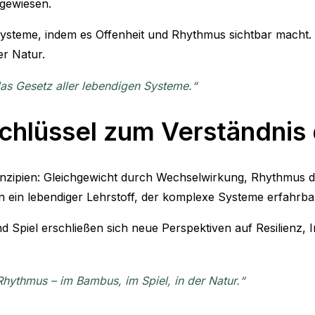
gewiesen.
steme, indem es Offenheit und Rhythmus sichtbar macht. E
r Natur.
s Gesetz aller lebendigen Systeme.“
ls Schlüssel zum Verständn
inzipien: Gleichgewicht durch Wechselwirkung, Rhythmus du
n ein lebendiger Lehrstoff, der komplexe Systeme erfahrba
Spiel erschließen sich neue Perspektiven auf Resilienz, In
hythmus – im Bambus, im Spiel, in der Natur.“