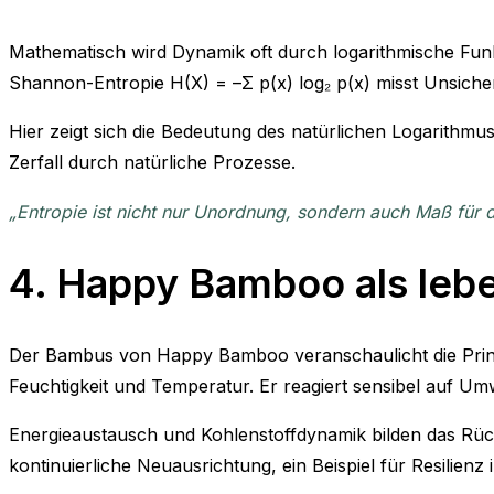
Mathematisch wird Dynamik oft durch logarithmische Funk
Shannon-Entropie H(X) = –Σ p(x) log₂ p(x) misst Unsicher
Hier zeigt sich die Bedeutung des natürlichen Logarithm
Zerfall durch natürliche Prozesse.
„Entropie ist nicht nur Unordnung, sondern auch Maß für d
4. Happy Bamboo als leb
Der Bambus von Happy Bamboo veranschaulicht die Prinzi
Feuchtigkeit und Temperatur. Er reagiert sensibel auf Umw
Energieaustausch und Kohlenstoffdynamik bilden das Rüc
kontinuierliche Neuausrichtung, ein Beispiel für Resilienz