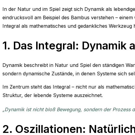
In der Natur und im Spiel zeigt sich Dynamik als lebendi
eindrucksvoll am Beispiel des Bambus verstehen – einem 
Integral als mathematisches und gedankliches Werkzeug hi
1. Das Integral: Dynamik
Dynamik beschreibt in Natur und Spiel den ständigen Wan
sondern dynamische Zustände, in denen Systeme sich selb
Im Zentrum steht das Integral – nicht nur als mathematis
Struktur, der lebende Systeme auszeichnet.
„Dynamik ist nicht bloß Bewegung, sondern der Prozess d
2. Oszillationen: Natürl