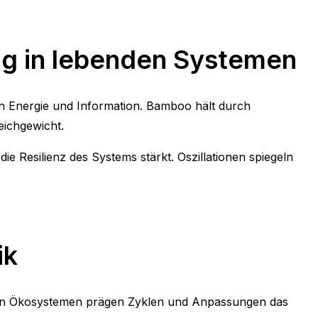
ng in lebenden Systemen
n Energie und Information. Bamboo hält durch
eichgewicht.
e Resilienz des Systems stärkt. Oszillationen spiegeln
ik
ie in Ökosystemen prägen Zyklen und Anpassungen das