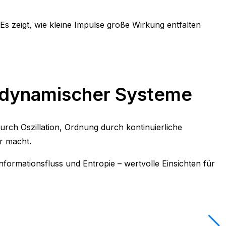
s zeigt, wie kleine Impulse große Wirkung entfalten
is dynamischer Systeme
rch Oszillation, Ordnung durch kontinuierliche
r macht.
formationsfluss und Entropie – wertvolle Einsichten für