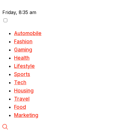
Friday, 8:35 am
Automobile
Fashion
Gaming
Health
Lifestyle
Sports
Tech
Housing
Travel
Food
Marketing