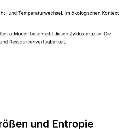
icht- und Temperaturwechsel. Im ökologischen Kontext
erra-Modell beschreibt diesen Zyklus präzise. Die
und Ressourcenverfügbarkeit.
rößen und Entropie