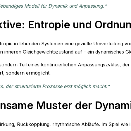
lebendiges Modell für Dynamik und Anpassung.“
ktive: Entropie und Ordnu
opie in lebenden Systemen eine gezielte Umverteilung vo
n inneren Gleichgewichtszustand auf – ein dynamisches Gl
dern Teil eines kontinuierlichen Anpassungszyklus, der di
hrt, sondern ermöglicht.
ss, der strukturierte Prozesse erst möglich macht.“
einsame Muster der Dynam
lwirkung, Rückkopplung, rhythmische Abläufe. Im Spiel w