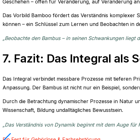
Geschehen – offen für Veränderung, auf Veränderung an
Das Vorbild Bamboo fördert das Verständnis komplexer Sy
können – ein Schlüssel zum Lernen und Beobachten in de
„Beobachte den Bambus – in seinen Schwankungen liegt da
7. Fazit: Das Integral a
Das Integral verbindet messbare Prozesse mit tieferen Pr
Anpassung. Der Bambus ist nicht nur ein Beispiel, sonder
Durch die Betrachtung dynamischer Prozesse in Natur und 
Wissenschaft, Bildung undalltägliches Bewusstsein.
„Das Verständnis von Dynamik beginnt mit dem Auge für R
Ein Fest für Gehörlose & Farbsehstörung