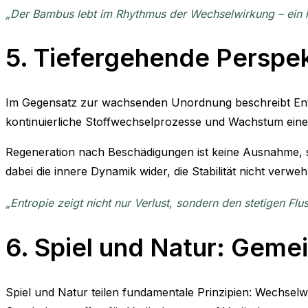
„Der Bambus lebt im Rhythmus der Wechselwirkung – ein 
5. Tiefergehende Perspe
Im Gegensatz zur wachsenden Unordnung beschreibt Entr
kontinuierliche Stoffwechselprozesse und Wachstum eine
Regeneration nach Beschädigungen ist keine Ausnahme, son
dabei die innere Dynamik wider, die Stabilität nicht verwe
„Entropie zeigt nicht nur Verlust, sondern den stetigen Flu
6. Spiel und Natur: Gem
Spiel und Natur teilen fundamentale Prinzipien: Wechse