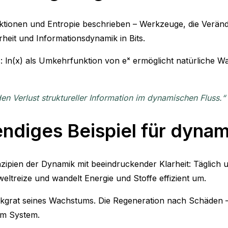
tionen und Entropie beschrieben – Werkzeuge, die Verände
heit und Informationsdynamik in Bits.
us: ln(x) als Umkehrfunktion von eˣ ermöglicht natürliche
en Verlust struktureller Information im dynamischen Fluss.“
endiges Beispiel für dyna
pien der Dynamik mit beeindruckender Klarheit: Täglich u
eltreize und wandelt Energie und Stoffe effizient um.
kgrat seines Wachstums. Die Regeneration nach Schäden –
 im System.