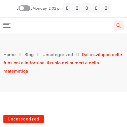
Monday, 2:02 pm
Home
Blog
Uncategorized
Dallo sviluppo delle
funzioni alla fortuna: il ruolo dei numeri e della
matematica
Uncategorized