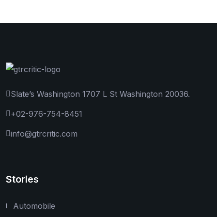
Slate’s Washington 1707 L St Washington 20036.
+02-976-754-8451
info@gtrcritic.com
Stories
Automobile